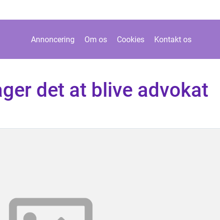
Annoncering
Om os
Cookies
Kontakt os
ager det at blive advokat