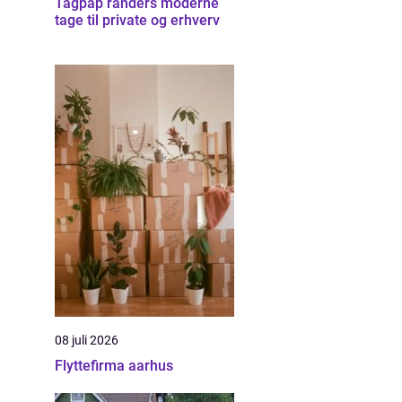
Tagpap randers moderne
tage til private og erhverv
08 juli 2026
Flyttefirma aarhus