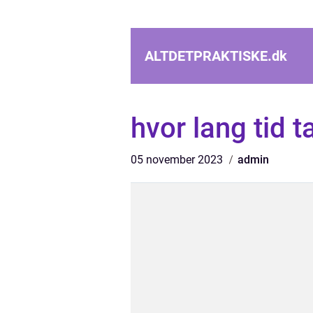
ALTDETPRAKTISKE.
dk
hvor lang tid t
05 november 2023
admin