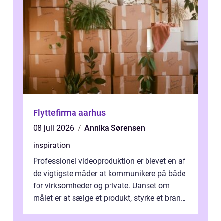
Flyttefirma aarhus
08 juli 2026
Annika Sørensen
inspiration
Professionel videoproduktion er blevet en af
de vigtigste måder at kommunikere på både
for virksomheder og private. Uanset om
målet er at sælge et produkt, styrke et brand,
forevige et bryllup eller s...