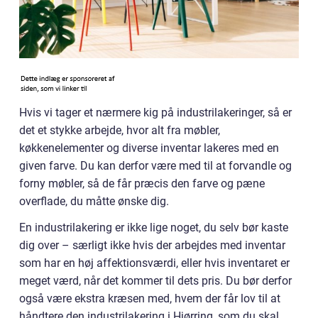
Hvis vi tager et nærmere kig på industrilakeringer, så er
det et stykke arbejde, hvor alt fra møbler,
køkkenelementer og diverse inventar lakeres med en
given farve. Du kan derfor være med til at forvandle og
forny møbler, så de får præcis den farve og pæne
overflade, du måtte ønske dig.
En industrilakering er ikke lige noget, du selv bør kaste
dig over – særligt ikke hvis der arbejdes med inventar
som har en høj affektionsværdi, eller hvis inventaret er
meget værd, når det kommer til dets pris. Du bør derfor
også være ekstra kræsen med, hvem der får lov til at
håndtere den industrilakering i Hjørring, som du skal