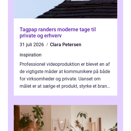
Tagpap randers moderne tage til
private og erhverv
31 juli 2026
Clara Petersen
inspiration
Professionel videoproduktion er blevet en af
de vigtigste måder at kommunikere på både
for virksomheder og private. Uanset om
målet er at sælge et produkt, styrke et brand,
forevige et bryllup eller s...