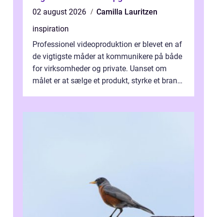
02 august 2026
Camilla Lauritzen
inspiration
Professionel videoproduktion er blevet en af
de vigtigste måder at kommunikere på både
for virksomheder og private. Uanset om
målet er at sælge et produkt, styrke et brand,
forevige et bryllup eller s...