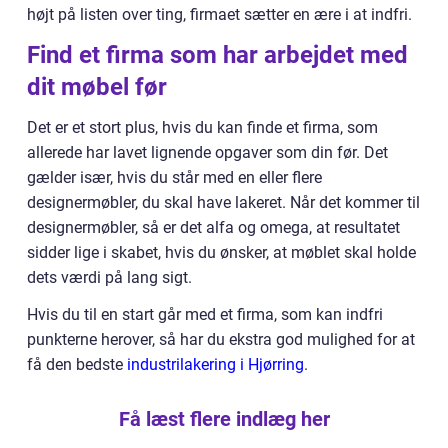
højt på listen over ting, firmaet sætter en ære i at indfri.
Find et firma som har arbejdet med
dit møbel før
Det er et stort plus, hvis du kan finde et firma, som
allerede har lavet lignende opgaver som din før. Det
gælder især, hvis du står med en eller flere
designermøbler, du skal have lakeret. Når det kommer til
designermøbler, så er det alfa og omega, at resultatet
sidder lige i skabet, hvis du ønsker, at møblet skal holde
dets værdi på lang sigt.
Hvis du til en start går med et firma, som kan indfri
punkterne herover, så har du ekstra god mulighed for at
få den bedste
industrilakering i Hjørring
.
Få læst flere indlæg her