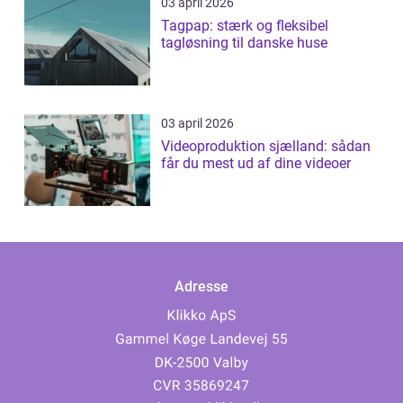
03 april 2026
Tagpap: stærk og fleksibel
tagløsning til danske huse
03 april 2026
Videoproduktion sjælland: sådan
får du mest ud af dine videoer
Adresse