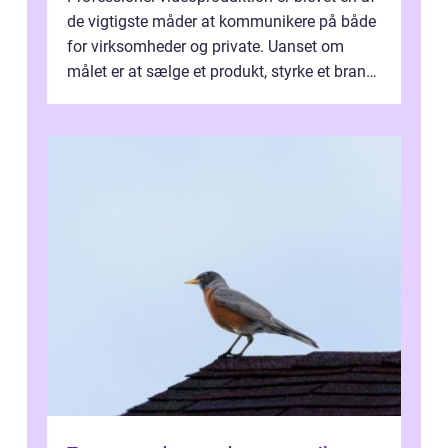
de vigtigste måder at kommunikere på både
for virksomheder og private. Uanset om
målet er at sælge et produkt, styrke et brand,
forevige et bryllup eller s...