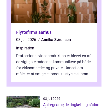
Flyttefirma aarhus
08 juli 2026
Annika Sørensen
inspiration
Professionel videoproduktion er blevet en af
de vigtigste måder at kommunikere på både
for virksomheder og private. Uanset om
målet er at sælge et produkt, styrke et brand,
forevige et bryllup eller s...
03 juli 2026
Anlægsarbejde ringkøbing sådan