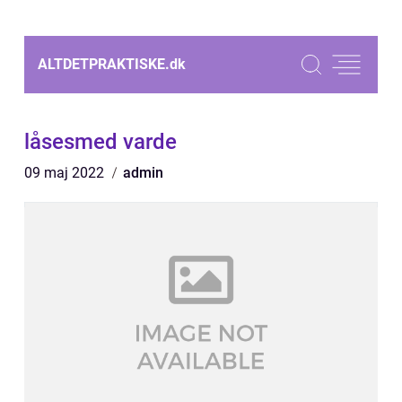
ALTDETPRAKTISKE.
dk
låsesmed varde
09 maj 2022
admin