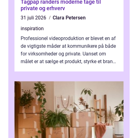
Tagpap randers moderne tage til
private og erhverv
31 juli 2026
Clara Petersen
inspiration
Professionel videoproduktion er blevet en af
de vigtigste måder at kommunikere på både
for virksomheder og private. Uanset om
målet er at sælge et produkt, styrke et brand,
forevige et bryllup eller s...