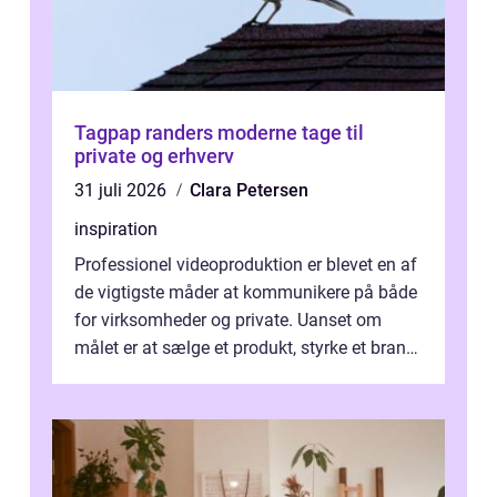
Tagpap randers moderne tage til
private og erhverv
31 juli 2026
Clara Petersen
inspiration
Professionel videoproduktion er blevet en af
de vigtigste måder at kommunikere på både
for virksomheder og private. Uanset om
målet er at sælge et produkt, styrke et brand,
forevige et bryllup eller s...