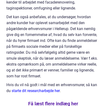
kender til arbejdet med facaderenovering,
taginspektioner, omfugning eller lignende.
Det kan også anbefales, at du undersøger, hvordan
andre kunder har oplevet samarbejdet med den
pågældende erhvervsmurer i Hellerup. Det kan nemlig
give dig en fornemmelse af, hvad du selv kan forvente,
når du hyrer firmaet ind. Ofte kan du finde anmeldelser
på firmaets sociale medier eller på forskellige
ratingsider. Du må selvfølgelig altid gerne være en
smule skeptisk, når du læser anmeldelserne. Vær f.eks.
ekstra opmærksom på, om anmeldelserne virker reelle,
og at det ikke primært er venner, familier og lignende,
som har rost firmaet.
Hvis du vil nå godt i mål med en erhvervsmurer, så kan
du
starte dit researcharbejde her
.
Få læst flere indlæg her