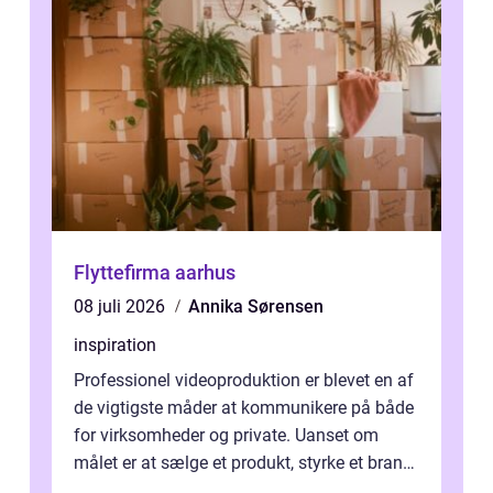
Flyttefirma aarhus
08 juli 2026
Annika Sørensen
inspiration
Professionel videoproduktion er blevet en af
de vigtigste måder at kommunikere på både
for virksomheder og private. Uanset om
målet er at sælge et produkt, styrke et brand,
forevige et bryllup eller s...