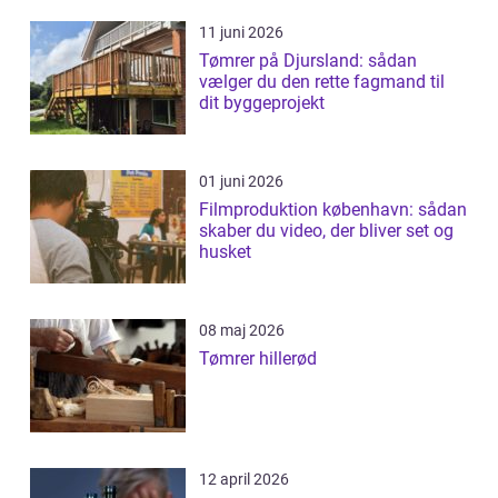
11 juni 2026
Tømrer på Djursland: sådan
vælger du den rette fagmand til
dit byggeprojekt
01 juni 2026
Filmproduktion københavn: sådan
skaber du video, der bliver set og
husket
08 maj 2026
Tømrer hillerød
12 april 2026