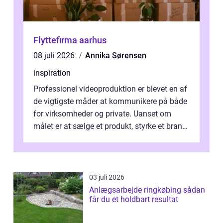
Flyttefirma aarhus
08 juli 2026
Annika Sørensen
inspiration
Professionel videoproduktion er blevet en af
de vigtigste måder at kommunikere på både
for virksomheder og private. Uanset om
målet er at sælge et produkt, styrke et brand,
forevige et bryllup eller s...
03 juli 2026
Anlægsarbejde ringkøbing sådan
får du et holdbart resultat