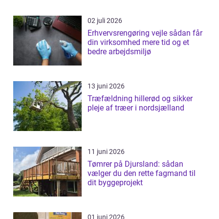
02 juli 2026
Erhvervsrengøring vejle sådan får
din virksomhed mere tid og et
bedre arbejdsmiljø
13 juni 2026
Træfældning hillerød og sikker
pleje af træer i nordsjælland
11 juni 2026
Tømrer på Djursland: sådan
vælger du den rette fagmand til
dit byggeprojekt
01 juni 2026