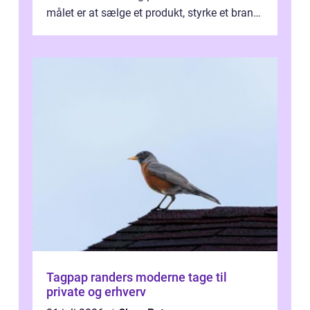
målet er at sælge et produkt, styrke et brand,
forevige et bryllup eller s...
Tagpap randers moderne tage til
private og erhverv