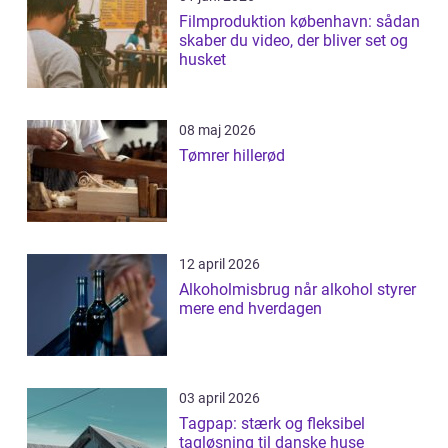
Filmproduktion københavn: sådan
skaber du video, der bliver set og
husket
08 maj 2026
Tømrer hillerød
12 april 2026
Alkoholmisbrug når alkohol styrer
mere end hverdagen
03 april 2026
Tagpap: stærk og fleksibel
tagløsning til danske huse