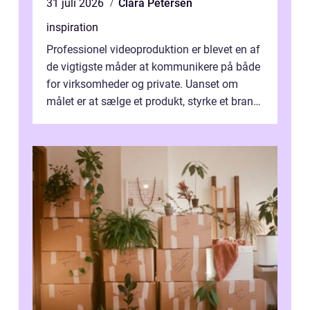
31 juli 2026
Clara Petersen
inspiration
Professionel videoproduktion er blevet en af
de vigtigste måder at kommunikere på både
for virksomheder og private. Uanset om
målet er at sælge et produkt, styrke et brand,
forevige et bryllup eller s...