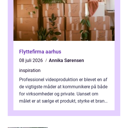
Flyttefirma aarhus
08 juli 2026
Annika Sørensen
inspiration
Professionel videoproduktion er blevet en af
de vigtigste måder at kommunikere på både
for virksomheder og private. Uanset om
målet er at sælge et produkt, styrke et brand,
forevige et bryllup eller s...