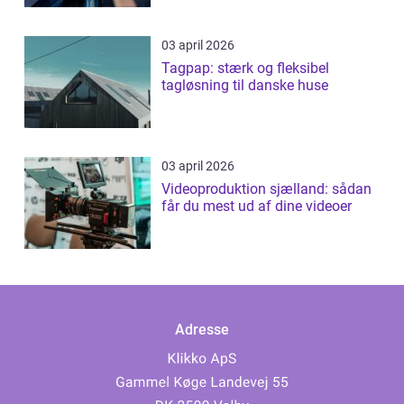
03 april 2026
Tagpap: stærk og fleksibel
tagløsning til danske huse
03 april 2026
Videoproduktion sjælland: sådan
får du mest ud af dine videoer
Adresse