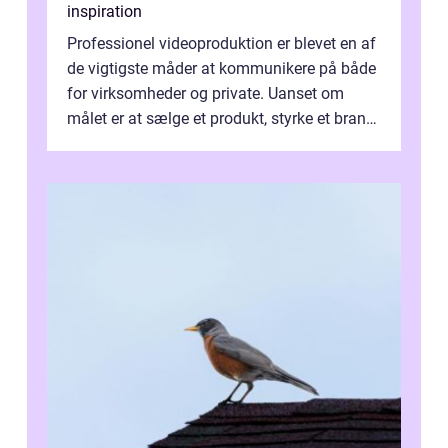
inspiration
Professionel videoproduktion er blevet en af
de vigtigste måder at kommunikere på både
for virksomheder og private. Uanset om
målet er at sælge et produkt, styrke et brand,
forevige et bryllup eller s...