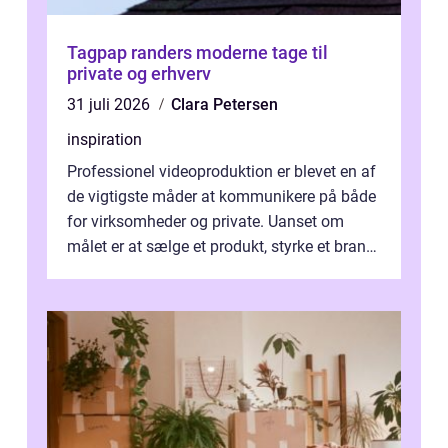
Tagpap randers moderne tage til
private og erhverv
31 juli 2026
Clara Petersen
inspiration
Professionel videoproduktion er blevet en af
de vigtigste måder at kommunikere på både
for virksomheder og private. Uanset om
målet er at sælge et produkt, styrke et brand,
forevige et bryllup eller s...