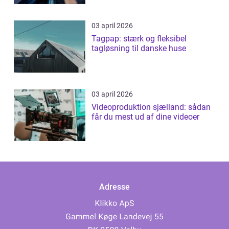
03 april 2026
Tagpap: stærk og fleksibel
tagløsning til danske huse
03 april 2026
Videoproduktion sjælland: sådan
får du mest ud af dine videoer
Adresse