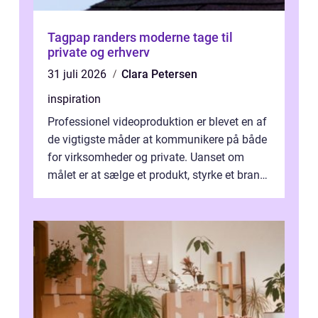
Tagpap randers moderne tage til
private og erhverv
31 juli 2026
Clara Petersen
inspiration
Professionel videoproduktion er blevet en af
de vigtigste måder at kommunikere på både
for virksomheder og private. Uanset om
målet er at sælge et produkt, styrke et brand,
forevige et bryllup eller s...