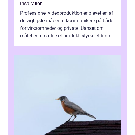
inspiration
Professionel videoproduktion er blevet en af
de vigtigste måder at kommunikere på både
for virksomheder og private. Uanset om
målet er at sælge et produkt, styrke et brand,
forevige et bryllup eller s...