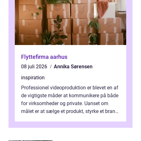
Flyttefirma aarhus
08 juli 2026
Annika Sørensen
inspiration
Professionel videoproduktion er blevet en af
de vigtigste måder at kommunikere på både
for virksomheder og private. Uanset om
målet er at sælge et produkt, styrke et brand,
forevige et bryllup eller s...