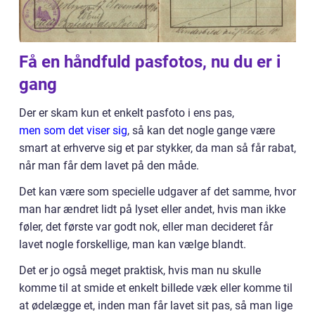
Få en håndfuld pasfotos, nu du er i
gang
Der er skam kun et enkelt pasfoto i ens pas,
men som det viser sig
, så kan det nogle gange være
smart at erhverve sig et par stykker, da man så får rabat,
når man får dem lavet på den måde.
Det kan være som specielle udgaver af det samme, hvor
man har ændret lidt på lyset eller andet, hvis man ikke
føler, det første var godt nok, eller man decideret får
lavet nogle forskellige, man kan vælge blandt.
Det er jo også meget praktisk, hvis man nu skulle
komme til at smide et enkelt billede væk eller komme til
at ødelægge et, inden man får lavet sit pas, så man lige