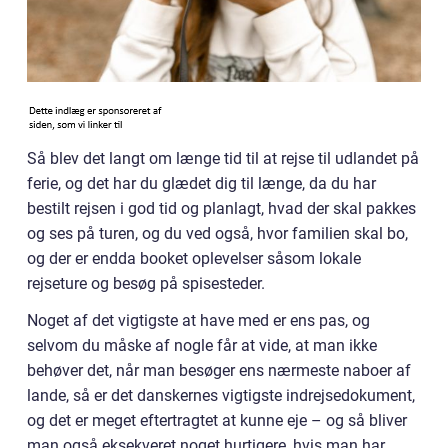
Så blev det langt om længe tid til at rejse til udlandet på
ferie, og det har du glædet dig til længe, da du har
bestilt rejsen i god tid og planlagt, hvad der skal pakkes
og ses på turen, og du ved også, hvor familien skal bo,
og der er endda booket oplevelser såsom lokale
rejseture og besøg på spisesteder.
Noget af det vigtigste at have med er ens pas, og
selvom du måske af nogle får at vide, at man ikke
behøver det, når man besøger ens nærmeste naboer af
lande, så er det danskernes vigtigste indrejsedokument,
og det er meget eftertragtet at kunne eje – og så bliver
man også eksekveret noget hurtigere, hvis man har