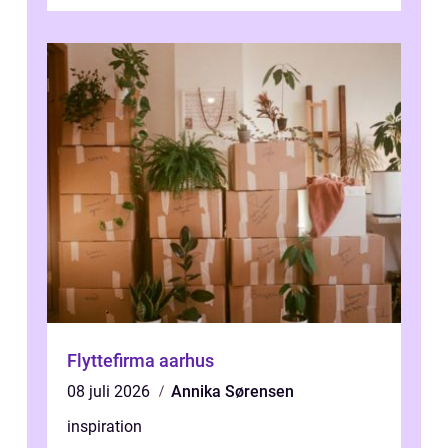
forevige et bryllup eller s...
Flyttefirma aarhus
08 juli 2026
Annika Sørensen
inspiration