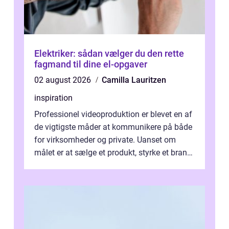
Elektriker: sådan vælger du den rette
fagmand til dine el-opgaver
02 august 2026
Camilla Lauritzen
inspiration
Professionel videoproduktion er blevet en af
de vigtigste måder at kommunikere på både
for virksomheder og private. Uanset om
målet er at sælge et produkt, styrke et brand,
forevige et bryllup eller s...