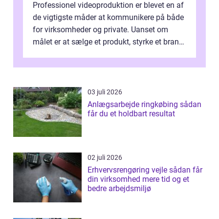
Professionel videoproduktion er blevet en af
de vigtigste måder at kommunikere på både
for virksomheder og private. Uanset om
målet er at sælge et produkt, styrke et brand,
forevige et bryllup eller s...
03 juli 2026
Anlægsarbejde ringkøbing sådan
får du et holdbart resultat
02 juli 2026
Erhvervsrengøring vejle sådan får
din virksomhed mere tid og et
bedre arbejdsmiljø