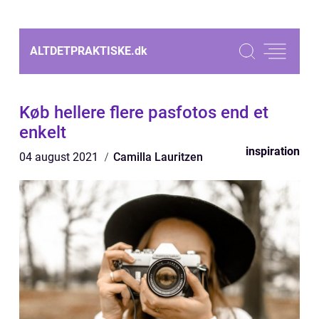
ALTDETPRAKTISKE.
dk
Køb hellere flere pasfotos end et
enkelt
inspiration
04 august 2021
Camilla Lauritzen