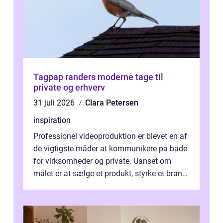
Tagpap randers moderne tage til
private og erhverv
31 juli 2026
Clara Petersen
inspiration
Professionel videoproduktion er blevet en af
de vigtigste måder at kommunikere på både
for virksomheder og private. Uanset om
målet er at sælge et produkt, styrke et brand,
forevige et bryllup eller s...