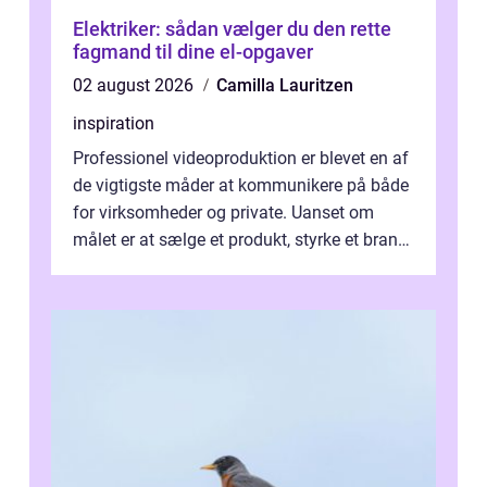
Elektriker: sådan vælger du den rette
fagmand til dine el-opgaver
02 august 2026
Camilla Lauritzen
inspiration
Professionel videoproduktion er blevet en af
de vigtigste måder at kommunikere på både
for virksomheder og private. Uanset om
målet er at sælge et produkt, styrke et brand,
forevige et bryllup eller s...