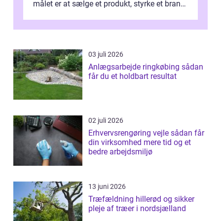
målet er at sælge et produkt, styrke et brand,
forevige et bryllup eller s...
03 juli 2026
Anlægsarbejde ringkøbing sådan
får du et holdbart resultat
02 juli 2026
Erhvervsrengøring vejle sådan får
din virksomhed mere tid og et
bedre arbejdsmiljø
13 juni 2026
Træfældning hillerød og sikker
pleje af træer i nordsjælland