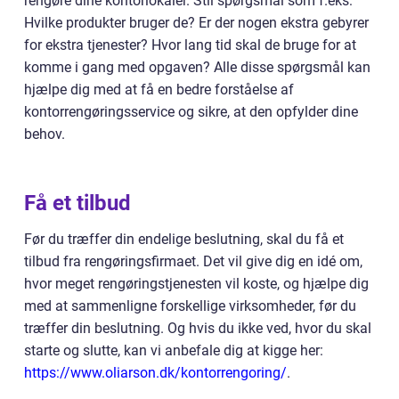
rengøre dine kontorlokaler. Stil spørgsmål som f.eks:
Hvilke produkter bruger de? Er der nogen ekstra gebyrer
for ekstra tjenester? Hvor lang tid skal de bruge for at
komme i gang med opgaven? Alle disse spørgsmål kan
hjælpe dig med at få en bedre forståelse af
kontorrengøringsservice og sikre, at den opfylder dine
behov.
Få et tilbud
Før du træffer din endelige beslutning, skal du få et
tilbud fra rengøringsfirmaet. Det vil give dig en idé om,
hvor meget rengøringstjenesten vil koste, og hjælpe dig
med at sammenligne forskellige virksomheder, før du
træffer din beslutning. Og hvis du ikke ved, hvor du skal
starte og slutte, kan vi anbefale dig at kigge her:
https://www.oliarson.dk/kontorrengoring/
.