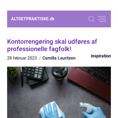
ALTDETPRAKTISKE.
dk
Kontorrengøring skal udføres af
professionelle fagfolk!
inspiration
28 februar 2023
Camilla Lauritzen