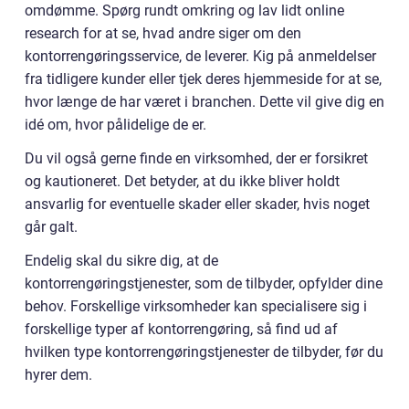
omdømme. Spørg rundt omkring og lav lidt online
research for at se, hvad andre siger om den
kontorrengøringsservice, de leverer. Kig på anmeldelser
fra tidligere kunder eller tjek deres hjemmeside for at se,
hvor længe de har været i branchen. Dette vil give dig en
idé om, hvor pålidelige de er.
Du vil også gerne finde en virksomhed, der er forsikret
og kautioneret. Det betyder, at du ikke bliver holdt
ansvarlig for eventuelle skader eller skader, hvis noget
går galt.
Endelig skal du sikre dig, at de
kontorrengøringstjenester, som de tilbyder, opfylder dine
behov. Forskellige virksomheder kan specialisere sig i
forskellige typer af kontorrengøring, så find ud af
hvilken type kontorrengøringstjenester de tilbyder, før du
hyrer dem.