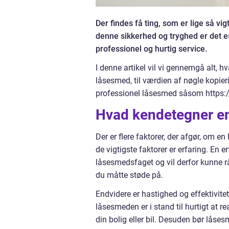
Der findes få ting, som er lige så vig
denne sikkerhed og tryghed er det e
professionel og hurtig service.
I denne artikel vil vi gennemgå alt,
låsesmed, til værdien af nøgle kopi
professionel låsesmed såsom https://
Hvad kendetegner en
Der er flere faktorer, der afgør, om
de vigtigste faktorer er erfaring. En 
låsesmedsfaget og vil derfor kunne r
du måtte støde på.
Endvidere er hastighed og effektivitet
låsesmeden er i stand til hurtigt at r
din bolig eller bil. Desuden bør låse