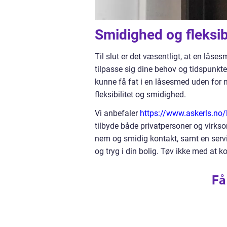
Smidighed og fleksibi
Til slut er det væsentligt, at en låse
tilpasse sig dine behov og tidspunkte
kunne få fat i en låsesmed uden for n
fleksibilitet og smidighed.
Vi anbefaler
https://www.askerls.no/
tilbyde både privatpersoner og virkso
nem og smidig kontakt, samt en service
og tryg i din bolig. Tøv ikke med at 
Få