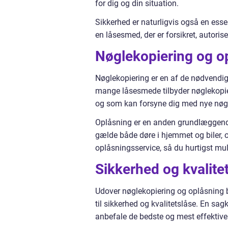
for dig og din situation.
Sikkerhed er naturligvis også en esse
en låsesmed, der er forsikret, autoris
Nøglekopiering og o
Nøglekopiering er en af de nødvendig
mange låsesmede tilbyder nøglekopieri
og som kan forsyne dig med nye nøgler
Oplåsning er en anden grundlæggende
gælde både døre i hjemmet og biler, o
oplåsningsservice, så du hurtigst mu
Sikkerhed og kvalite
Udover nøglekopiering og oplåsning b
til sikkerhed og kvalitetslåse. En sa
anbefale de bedste og mest effektive 