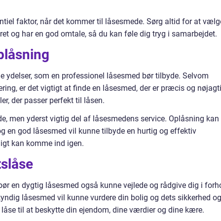
ntiel faktor, når det kommer til låsesmede. Sørg altid for at vælg
eret og har en god omtale, så du kan føle dig tryg i samarbejdet.
plåsning
e ydelser, som en professionel låsesmed bør tilbyde. Selvom
ng, er det vigtigt at finde en låsesmed, der er præcis og nøjagti
, der passer perfekt til låsen.
, men yderst vigtig del af låsesmedens service. Oplåsning kan
g en god låsesmed vil kunne tilbyde en hurtig og effektiv
ligt kan komme ind igen.
tslåse
ør en dygtig låsesmed også kunne vejlede og rådgive dig i forh
gkyndig låsesmed vil kunne vurdere din bolig og dets sikkerhed o
låse til at beskytte din ejendom, dine værdier og dine kære.