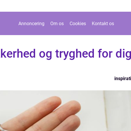
Annoncering
Om os
Cookies
Kontakt os
kerhed og tryghed for di
inspirat