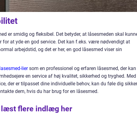
litet
smed er smidig og fleksibel. Det betyder, at låsesmeden skal kunn
r for at yde en god service. Det kan f.eks. være nødvendigt at
ormal arbejdstid, og det er her, en god låsesmed viser sin
lasesmed-lier
som en professionel og erfaren låsesmed, der kan
mhedsejere en service af høj kvalitet, sikkerhed og tryghed. Med
, der er tilpasset dine individuelle behov, kan du føle dig sikke
kontakte dem, hvis du har brug for en låsesmed.
 læst flere indlæg her