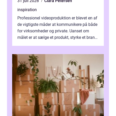
31 juli 2026
Clara Petersen
inspiration
Professionel videoproduktion er blevet en af
de vigtigste måder at kommunikere på både
for virksomheder og private. Uanset om
målet er at sælge et produkt, styrke et brand,
forevige et bryllup eller s...