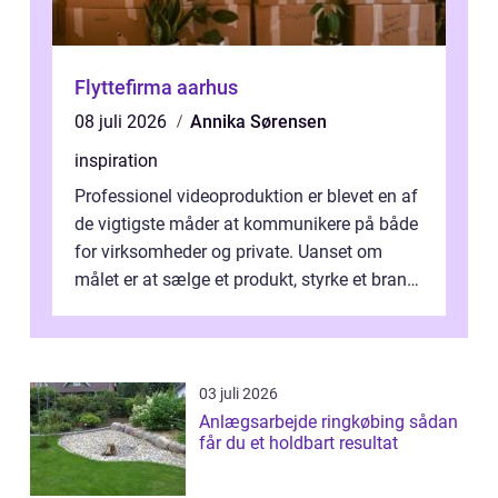
Flyttefirma aarhus
08 juli 2026
Annika Sørensen
inspiration
Professionel videoproduktion er blevet en af
de vigtigste måder at kommunikere på både
for virksomheder og private. Uanset om
målet er at sælge et produkt, styrke et brand,
forevige et bryllup eller s...
03 juli 2026
Anlægsarbejde ringkøbing sådan
får du et holdbart resultat