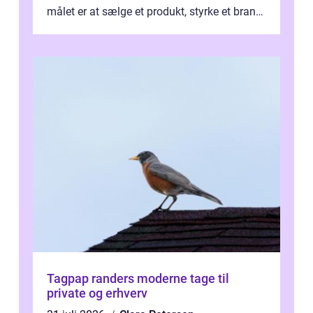
målet er at sælge et produkt, styrke et brand,
forevige et bryllup eller s...
Tagpap randers moderne tage til
private og erhverv