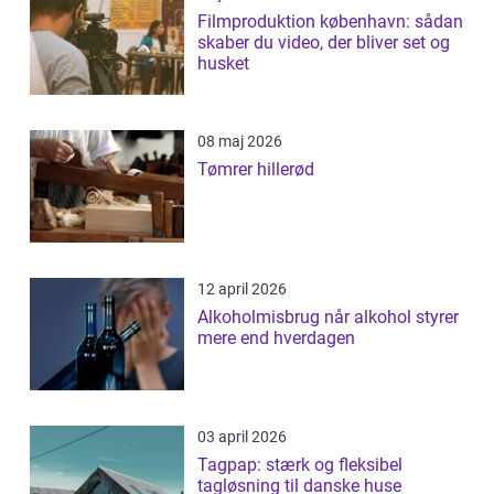
Filmproduktion københavn: sådan
skaber du video, der bliver set og
husket
08 maj 2026
Tømrer hillerød
12 april 2026
Alkoholmisbrug når alkohol styrer
mere end hverdagen
03 april 2026
Tagpap: stærk og fleksibel
tagløsning til danske huse