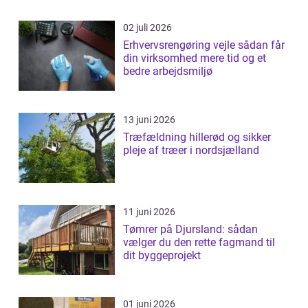
02 juli 2026
Erhvervsrengøring vejle sådan får
din virksomhed mere tid og et
bedre arbejdsmiljø
13 juni 2026
Træfældning hillerød og sikker
pleje af træer i nordsjælland
11 juni 2026
Tømrer på Djursland: sådan
vælger du den rette fagmand til
dit byggeprojekt
01 juni 2026