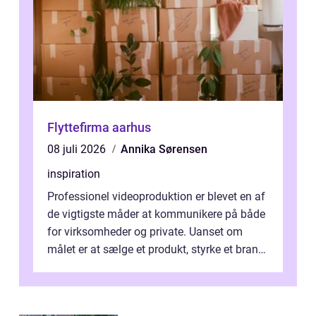
Flyttefirma aarhus
08 juli 2026
Annika Sørensen
inspiration
Professionel videoproduktion er blevet en af
de vigtigste måder at kommunikere på både
for virksomheder og private. Uanset om
målet er at sælge et produkt, styrke et brand,
forevige et bryllup eller s...