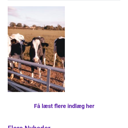
Få læst flere indlæg her