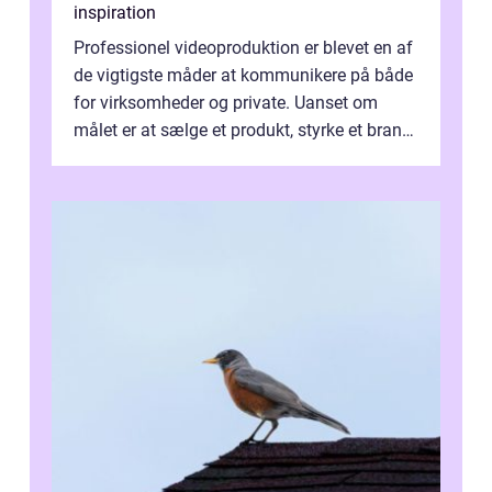
inspiration
Professionel videoproduktion er blevet en af
de vigtigste måder at kommunikere på både
for virksomheder og private. Uanset om
målet er at sælge et produkt, styrke et brand,
forevige et bryllup eller s...