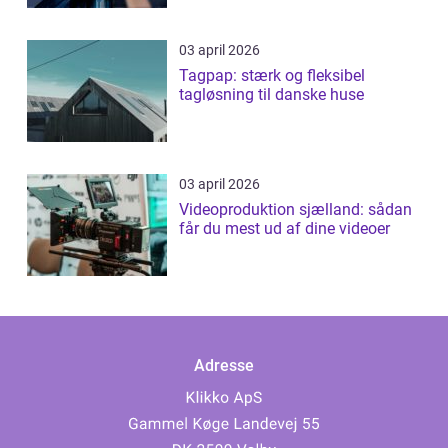
03 april 2026
Tagpap: stærk og fleksibel
tagløsning til danske huse
03 april 2026
Videoproduktion sjælland: sådan
får du mest ud af dine videoer
Adresse