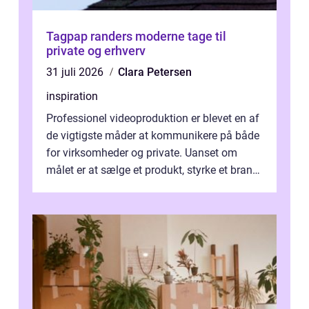
Tagpap randers moderne tage til
private og erhverv
31 juli 2026
Clara Petersen
inspiration
Professionel videoproduktion er blevet en af
de vigtigste måder at kommunikere på både
for virksomheder og private. Uanset om
målet er at sælge et produkt, styrke et brand,
forevige et bryllup eller s...