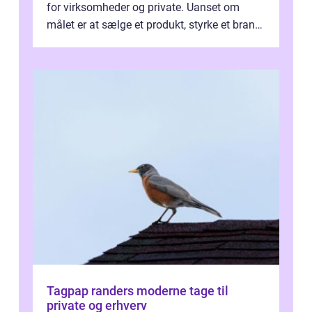
for virksomheder og private. Uanset om
målet er at sælge et produkt, styrke et brand,
forevige et bryllup eller s...
Tagpap randers moderne tage til
private og erhverv