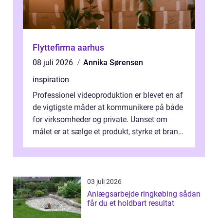
Flyttefirma aarhus
08 juli 2026
Annika Sørensen
inspiration
Professionel videoproduktion er blevet en af
de vigtigste måder at kommunikere på både
for virksomheder og private. Uanset om
målet er at sælge et produkt, styrke et brand,
forevige et bryllup eller s...
03 juli 2026
Anlægsarbejde ringkøbing sådan
får du et holdbart resultat