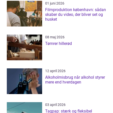
01 juni 2026
Filmproduktion københavn: sådan
skaber du video, der bliver set og
husket
08 maj 2026
Tømrer hillerød
12 april 2026
Alkoholmisbrug når alkohol styrer
mere end hverdagen
03 april 2026
Tagpap: stærk og fleksibel