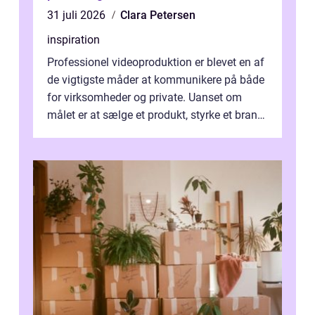
31 juli 2026
Clara Petersen
inspiration
Professionel videoproduktion er blevet en af
de vigtigste måder at kommunikere på både
for virksomheder og private. Uanset om
målet er at sælge et produkt, styrke et brand,
forevige et bryllup eller s...