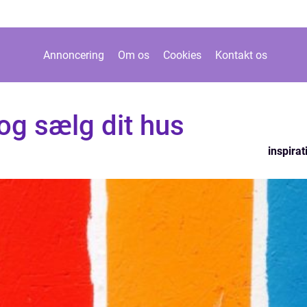
Annoncering
Om os
Cookies
Kontakt os
og sælg dit hus
inspirat