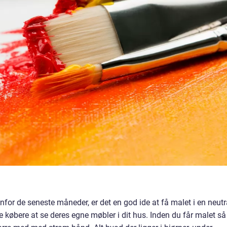
for de seneste måneder, er det en god ide at få malet i en neutr
 købere at se deres egne møbler i dit hus. Inden du får malet så