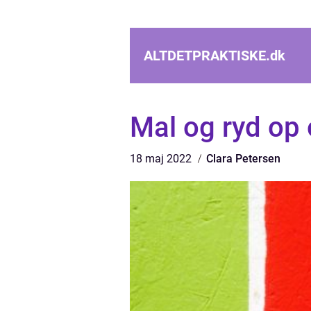
ALTDETPRAKTISKE.
dk
Mal og ryd op 
18 maj 2022
Clara Petersen