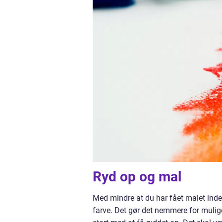
Ryd op og mal
Med mindre at du har fået malet inden
farve. Det gør det nemmere for mulige