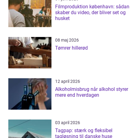
Filmproduktion københavn: sådan
skaber du video, der bliver set og
husket
08 maj 2026
Tømrer hillerød
12 april 2026
Alkoholmisbrug når alkohol styrer
mere end hverdagen
03 april 2026
Tagpap: stærk og fleksibel
tagløsning til danske huse