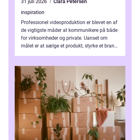
31 juli 2026
Clara Petersen
inspiration
Professionel videoproduktion er blevet en af
de vigtigste måder at kommunikere på både
for virksomheder og private. Uanset om
målet er at sælge et produkt, styrke et brand,
forevige et bryllup eller s...