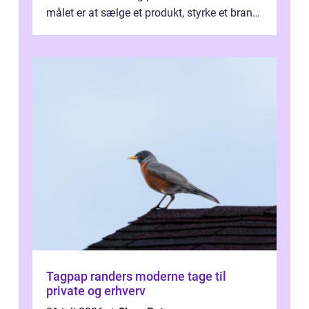
målet er at sælge et produkt, styrke et brand,
forevige et bryllup eller s...
Tagpap randers moderne tage til
private og erhverv