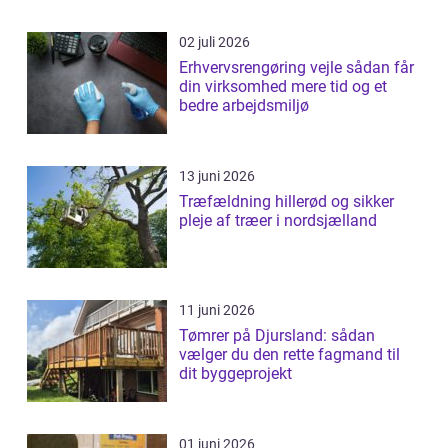
02 juli 2026
Erhvervsrengøring vejle sådan får
din virksomhed mere tid og et
bedre arbejdsmiljø
13 juni 2026
Træfældning hillerød og sikker
pleje af træer i nordsjælland
11 juni 2026
Tømrer på Djursland: sådan
vælger du den rette fagmand til
dit byggeprojekt
01 juni 2026