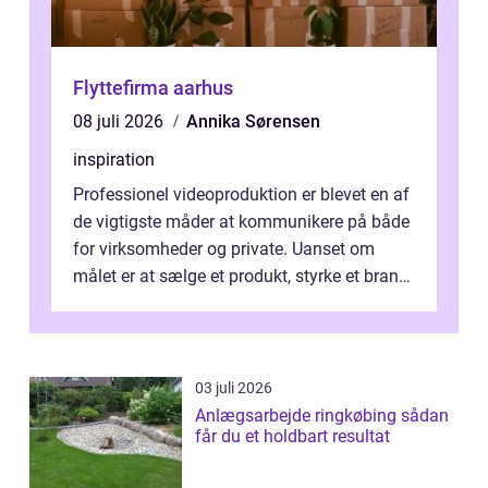
Flyttefirma aarhus
08 juli 2026
Annika Sørensen
inspiration
Professionel videoproduktion er blevet en af
de vigtigste måder at kommunikere på både
for virksomheder og private. Uanset om
målet er at sælge et produkt, styrke et brand,
forevige et bryllup eller s...
03 juli 2026
Anlægsarbejde ringkøbing sådan
får du et holdbart resultat