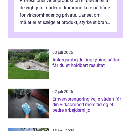
Professionel videoproduktion er blevet en af
de vigtigste måder at kommunikere på både
for virksomheder og private. Uanset om
målet er at sælge et produkt, styrke et brand,
forevige et bryllup eller s...
03 juli 2026
Anlægsarbejde ringkøbing sådan
får du et holdbart resultat
02 juli 2026
Erhvervsrengøring vejle sådan får
din virksomhed mere tid og et
bedre arbejdsmiljø
13 juni 2026