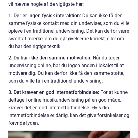
vil nævne nogle af de vigtigste her:
1. Der er ingen fysisk interaktion:
Du kan ikke få den
samme fysiske kontakt med din underviser, som du ville
opleve i en traditionel undervisning. Det kan derfor være
svært at mærke, om du gør øvelserne korrekt, eller om
du har den rigtige teknik.
2. Du har ikke den samme motivation:
Når du tager
undervisning online, har du ingen anden i lokalet til at
motivere dig. Du kan derfor ikke få den samme støtte,
som du ville få i en traditionel undervisning.
3. Det kræver en god internetforbindelse:
For at kunne
deltage i online musikundervisning på en god måde,
kræver det en god internetforbindelse. Hvis din
internetforbindelse er dårlig, kan det give forsinkelser og
forvride lyden.