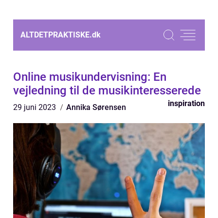
ALTDETPRAKTISKE.
dk
Online musikundervisning: En
vejledning til de musikinteresserede
inspiration
29 juni 2023
Annika Sørensen