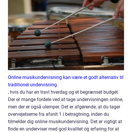
Online musikundervisning kan være et godt alternativ til
traditionel undervisning
, hvis du har en travl hverdag og et begrænset budget.
Der er mange fordele ved at tage undervisningen online,
men der er også ulemper. Det er afgørende, at du tager
overvejelserne fra afsnit 1 i betragtning, inden du
tilmelder dig online musikundervisning. Det er vigtigt at
finde en underviser med god kvalitet og erfaring for at