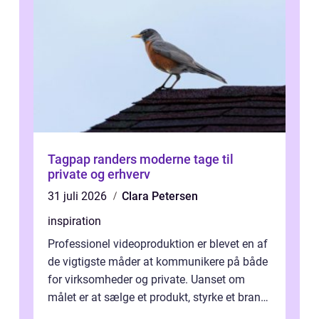
Tagpap randers moderne tage til
private og erhverv
31 juli 2026
Clara Petersen
inspiration
Professionel videoproduktion er blevet en af
de vigtigste måder at kommunikere på både
for virksomheder og private. Uanset om
målet er at sælge et produkt, styrke et brand,
forevige et bryllup eller s...