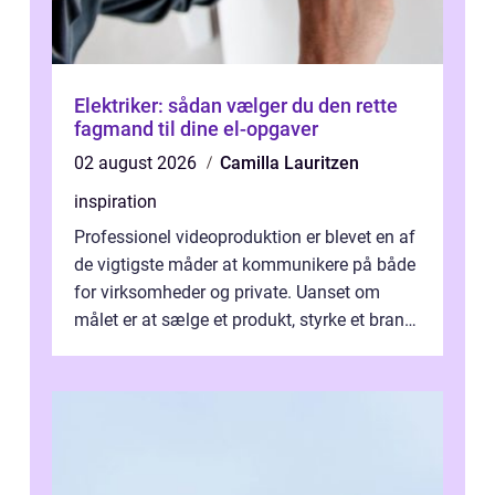
Elektriker: sådan vælger du den rette
fagmand til dine el-opgaver
02 august 2026
Camilla Lauritzen
inspiration
Professionel videoproduktion er blevet en af
de vigtigste måder at kommunikere på både
for virksomheder og private. Uanset om
målet er at sælge et produkt, styrke et brand,
forevige et bryllup eller s...