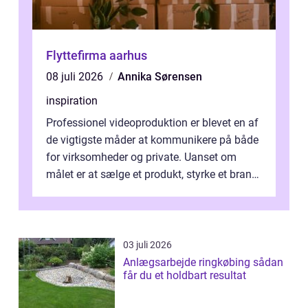
Flyttefirma aarhus
08 juli 2026
Annika Sørensen
inspiration
Professionel videoproduktion er blevet en af
de vigtigste måder at kommunikere på både
for virksomheder og private. Uanset om
målet er at sælge et produkt, styrke et brand,
forevige et bryllup eller s...
03 juli 2026
Anlægsarbejde ringkøbing sådan
får du et holdbart resultat