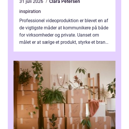
31 juli 2026
Clara Petersen
inspiration
Professionel videoproduktion er blevet en af
de vigtigste måder at kommunikere på både
for virksomheder og private. Uanset om
målet er at sælge et produkt, styrke et brand,
forevige et bryllup eller s...