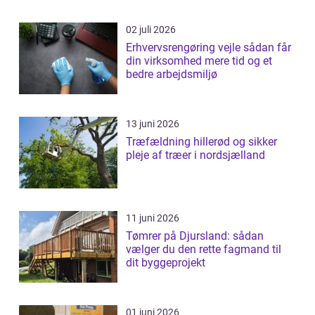
02 juli 2026
Erhvervsrengøring vejle sådan får
din virksomhed mere tid og et
bedre arbejdsmiljø
13 juni 2026
Træfældning hillerød og sikker
pleje af træer i nordsjælland
11 juni 2026
Tømrer på Djursland: sådan
vælger du den rette fagmand til
dit byggeprojekt
01 juni 2026