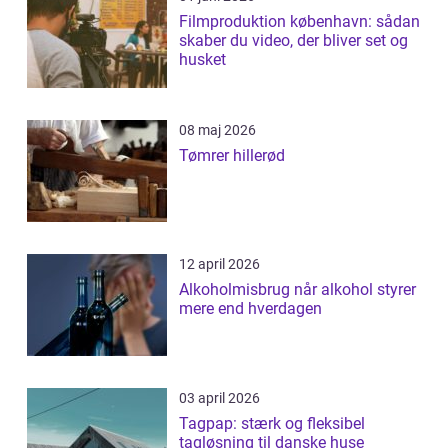
Filmproduktion københavn: sådan
skaber du video, der bliver set og
husket
08 maj 2026
Tømrer hillerød
12 april 2026
Alkoholmisbrug når alkohol styrer
mere end hverdagen
03 april 2026
Tagpap: stærk og fleksibel
tagløsning til danske huse