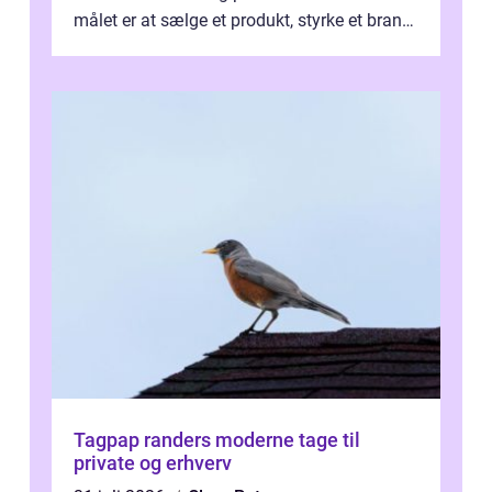
målet er at sælge et produkt, styrke et brand,
forevige et bryllup eller s...
Tagpap randers moderne tage til
private og erhverv