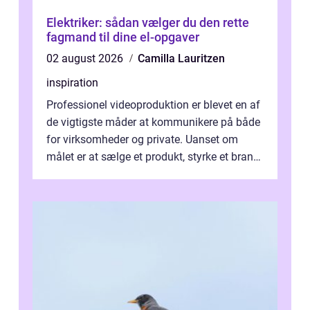
Elektriker: sådan vælger du den rette
fagmand til dine el-opgaver
02 august 2026
Camilla Lauritzen
inspiration
Professionel videoproduktion er blevet en af
de vigtigste måder at kommunikere på både
for virksomheder og private. Uanset om
målet er at sælge et produkt, styrke et brand,
forevige et bryllup eller s...