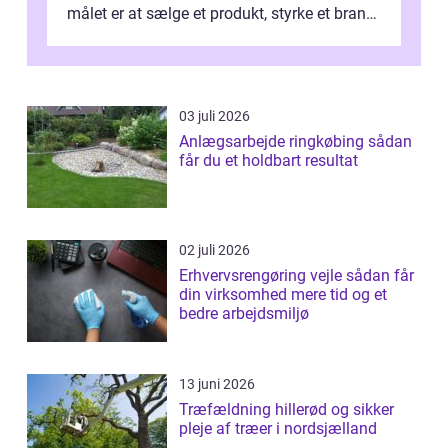
målet er at sælge et produkt, styrke et brand,
forevige et bryllup eller s...
03 juli 2026
Anlægsarbejde ringkøbing sådan
får du et holdbart resultat
02 juli 2026
Erhvervsrengøring vejle sådan får
din virksomhed mere tid og et
bedre arbejdsmiljø
13 juni 2026
Træfældning hillerød og sikker
pleje af træer i nordsjælland