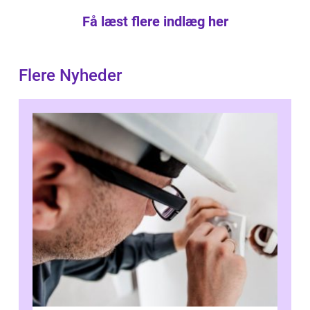
Få læst flere indlæg her
Flere Nyheder