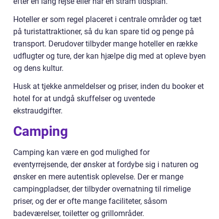
efter en lang rejse eller har en stram tidsplan.
Hoteller er som regel placeret i centrale områder og tæt
på turistattraktioner, så du kan spare tid og penge på
transport. Derudover tilbyder mange hoteller en række
udflugter og ture, der kan hjælpe dig med at opleve byen
og dens kultur.
Husk at tjekke anmeldelser og priser, inden du booker et
hotel for at undgå skuffelser og uventede
ekstraudgifter.
Camping
Camping kan være en god mulighed for
eventyrrejsende, der ønsker at fordybe sig i naturen og
ønsker en mere autentisk oplevelse. Der er mange
campingpladser, der tilbyder overnatning til rimelige
priser, og der er ofte mange faciliteter, såsom
badeværelser, toiletter og grillområder.