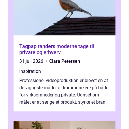
Tagpap randers moderne tage til
private og erhverv
31 juli 2026
Clara Petersen
inspiration
Professionel videoproduktion er blevet en af
de vigtigste måder at kommunikere på både
for virksomheder og private. Uanset om
målet er at sælge et produkt, styrke et brand,
forevige et bryllup eller s...