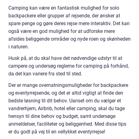
Camping kan være en fantastisk mulighed for solo
backpackere eller grupper af rejsende, der ønsker at
spare penge og gøre deres rejse mere interaktiv. Det kan
også være en god mulighed for at udforske mere
afsides beliggende områder og nyde roen og skønheden
i naturen.
Husk på, at du skal have det nødvendige udstyr til at
campere og undersøg reglerne for camping på forhånd,
da det kan variere fra sted til sted.
Der er mange overnatningsmuligheder for backpackere
og eventyrrejsende, og det er altid vigtigt at finde den
bedste løsning til dit behov. Uanset om du vælger et
vandrerhjem, Airbnb, hotel eller camping, skal du tage
hensyn til dine behov og budget, samt undersøge
anmeldelser, faciliteter og beliggenhed. Med disse tips
er du godt på vej til en vellykket eventyrrejse!