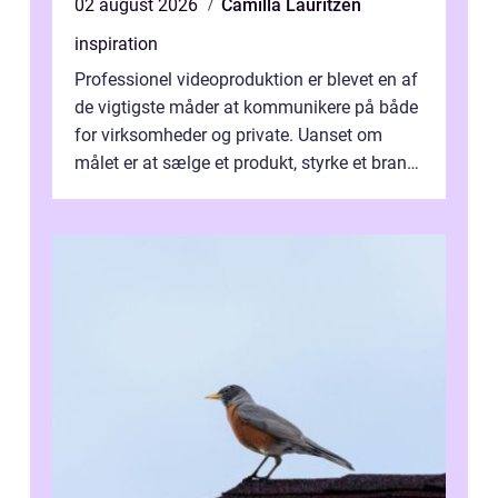
02 august 2026
Camilla Lauritzen
inspiration
Professionel videoproduktion er blevet en af
de vigtigste måder at kommunikere på både
for virksomheder og private. Uanset om
målet er at sælge et produkt, styrke et brand,
forevige et bryllup eller s...