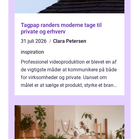
Tagpap randers moderne tage til
private og erhverv
31 juli 2026
Clara Petersen
inspiration
Professionel videoproduktion er blevet en af
de vigtigste måder at kommunikere på både
for virksomheder og private. Uanset om
målet er at sælge et produkt, styrke et brand,
forevige et bryllup eller s...