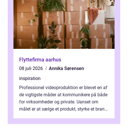
Flyttefirma aarhus
08 juli 2026
Annika Sørensen
inspiration
Professionel videoproduktion er blevet en af
de vigtigste måder at kommunikere på både
for virksomheder og private. Uanset om
målet er at sælge et produkt, styrke et brand,
forevige et bryllup eller s...