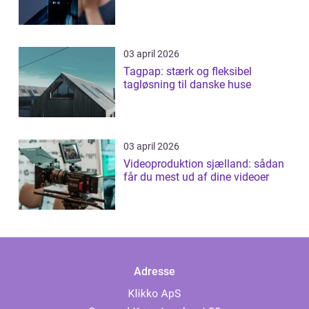
03 april 2026
Tagpap: stærk og fleksibel
tagløsning til danske huse
03 april 2026
Videoproduktion sjælland: sådan
får du mest ud af dine videoer
Adresse