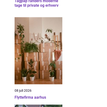
Tagpap randers moderne
tage til private og erhverv
08 juli 2026
Flyttefirma aarhus