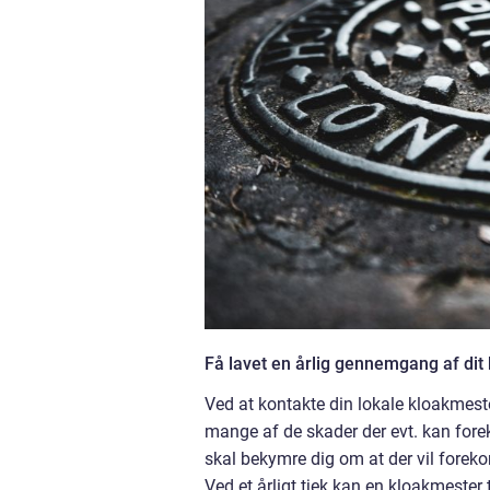
Få lavet en årlig gennemgang af dit
Ved at kontakte din lokale kloakmester
mange af de skader der evt. kan fore
skal bekymre dig om at der vil forekom
Ved et årligt tjek kan en kloakmester