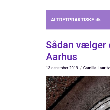
ALTDETPRAKTISKE.
dk
Sådan vælger d
Aarhus
13 december 2019
Camilla Laurit