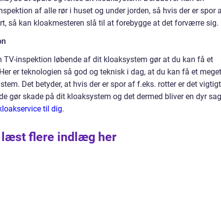
spektion af alle rør i huset og under jorden, så hvis der er spor 
rt, så kan kloakmesteren slå til at forebygge at det forværre sig.
on
en TV-inspektion løbende af dit kloaksystem gør at du kan få et
 Her er teknologien så god og teknisk i dag, at du kan få et mege
ystem. Det betyder, at hvis der er spor af f.eks. rotter er det vigtigt
 de gør skade på dit kloaksystem og det dermed bliver en dyr sa
loakservice til dig
.
 læst flere indlæg her