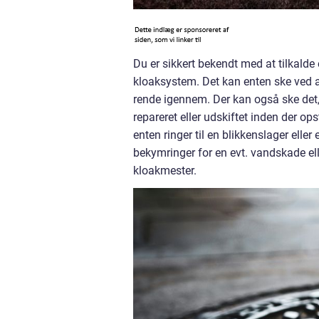
Du er sikkert bekendt med at tilkalde 
kloaksystem. Det kan enten ske ved at 
rende igennem. Der kan også ske det,
repareret eller udskiftet inden der ops
enten ringer til en blikkenslager ell
bekymringer for en evt. vandskade elle
kloakmester.