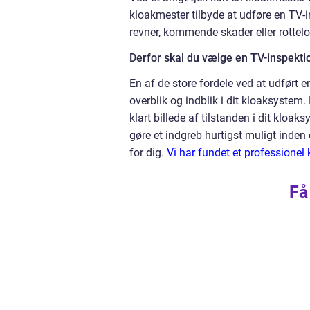
kloakmester tilbyde at udføre en TV-in
revner, kommende skader eller rottelo
Derfor skal du vælge en TV-inspekti
En af de store fordele ved at udført 
overblik og indblik i dit kloaksystem.
klart billede af tilstanden i dit kloaks
gøre et indgreb hurtigst muligt inden
for dig.
Vi har fundet et professionel k
Få