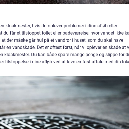
en kloakmester, hvis du oplever problemer i dine afløb eller
du får et tilstoppet toilet eller badeværelse, hvor vandet ikke k
 at der måske går hul på et vandrør i huset, som du skal have
tår en vandskade. Det er oftest først, når vi oplever en skade at v
er en kloakmester. Du kan både spare mange penge og slippe for d
r tilstoppelse i dine afløb ved at lave en fast aftale med din lok