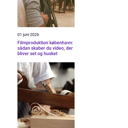
01 juni 2026
Filmproduktion københavn:
sådan skaber du video, der
bliver set og husket