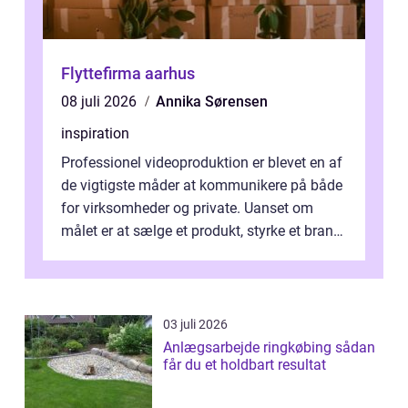
Flyttefirma aarhus
08 juli 2026
Annika Sørensen
inspiration
Professionel videoproduktion er blevet en af
de vigtigste måder at kommunikere på både
for virksomheder og private. Uanset om
målet er at sælge et produkt, styrke et brand,
forevige et bryllup eller s...
03 juli 2026
Anlægsarbejde ringkøbing sådan
får du et holdbart resultat