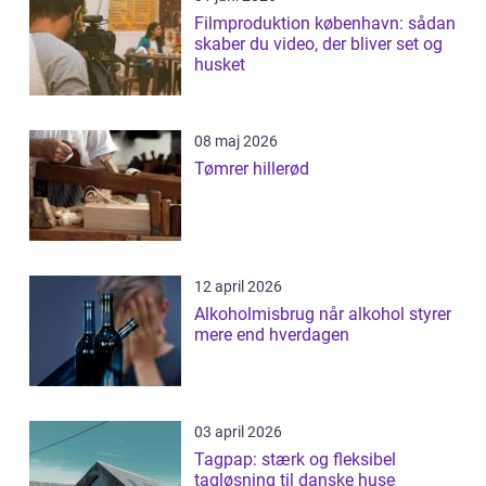
Filmproduktion københavn: sådan
skaber du video, der bliver set og
husket
08 maj 2026
Tømrer hillerød
12 april 2026
Alkoholmisbrug når alkohol styrer
mere end hverdagen
03 april 2026
Tagpap: stærk og fleksibel
tagløsning til danske huse