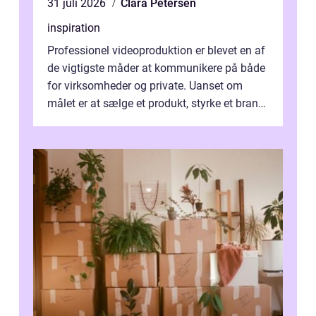
31 juli 2026
Clara Petersen
inspiration
Professionel videoproduktion er blevet en af
de vigtigste måder at kommunikere på både
for virksomheder og private. Uanset om
målet er at sælge et produkt, styrke et brand,
forevige et bryllup eller s...