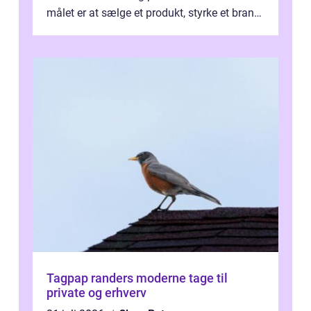
målet er at sælge et produkt, styrke et brand,
forevige et bryllup eller s...
Tagpap randers moderne tage til
private og erhverv