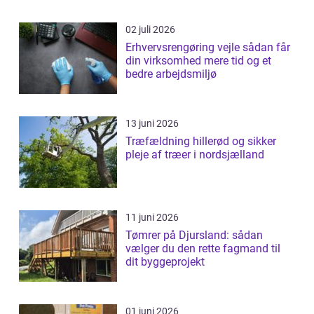
02 juli 2026
Erhvervsrengøring vejle sådan får
din virksomhed mere tid og et
bedre arbejdsmiljø
13 juni 2026
Træfældning hillerød og sikker
pleje af træer i nordsjælland
11 juni 2026
Tømrer på Djursland: sådan
vælger du den rette fagmand til
dit byggeprojekt
01 juni 2026