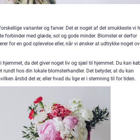
orskellige varianter og farver. Det er noget af det smukkeste vi 
ste forbinder med glæde, sol og gode minder. Blomster er derfor
terer for en god oplevelse eller, når vi ønsker at udtrykke noget ov
i hjemmet, da det giver noget liv og sjæl til hjemmet. Du kan kø
t rundt hos din lokale blomsterhandler. Det betyder, at du kan
ilken årstid det er, eller hvad du lige er i stemning til for tiden.