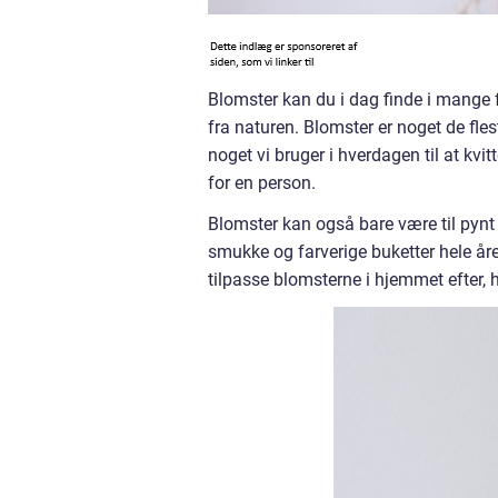
Blomster kan du i dag finde i mange f
fra naturen. Blomster er noget de fle
noget vi bruger i hverdagen til at kvit
for en person.
Blomster kan også bare være til pynt 
smukke og farverige buketter hele åre
tilpasse blomsterne i hjemmet efter, hv