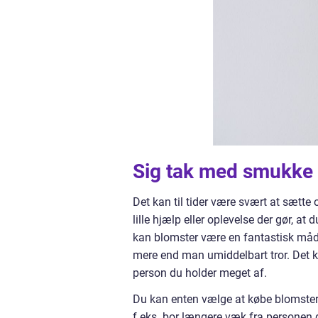
Sig tak med smukke
Det kan til tider være svært at sætte
lille hjælp eller oplevelse der gør, a
kan blomster være en fantastisk måde
mere end man umiddelbart tror. Det ka
person du holder meget af.
Du kan enten vælge at købe blomsterne
f.eks. bor længere væk fra personen