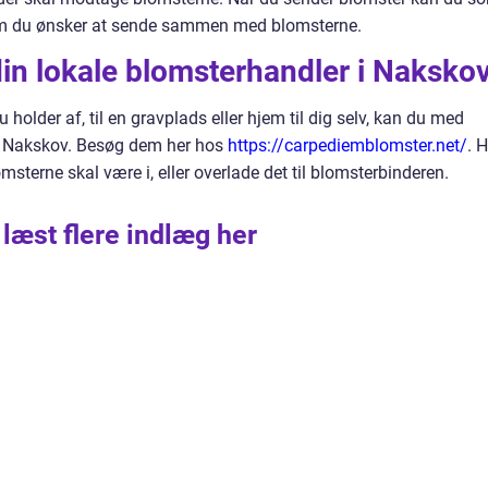
 som du ønsker at sende sammen med blomsterne.
din lokale blomsterhandler i Naksko
u holder af, til en gravplads eller hjem til dig selv, kan du med
 i Nakskov. Besøg dem her hos
https://carpediemblomster.net/
. 
msterne skal være i, eller overlade det til blomsterbinderen.
 læst flere indlæg her