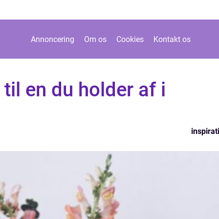
Annoncering
Om os
Cookies
Kontakt os
il en du holder af i
inspirat