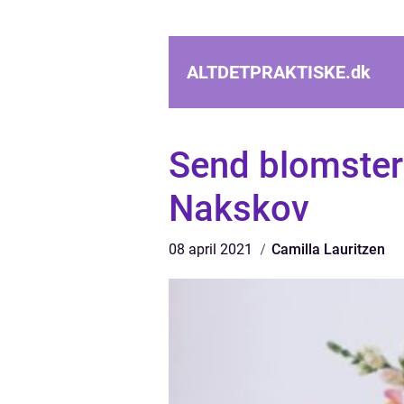
ALTDETPRAKTISKE.
dk
Send blomster t
Nakskov
08 april 2021
Camilla Lauritzen