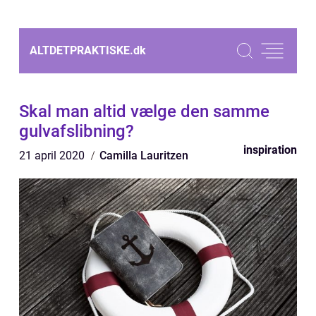
ALTDETPRAKTISKE.
dk
Skal man altid vælge den samme
gulvafslibning?
inspiration
21 april 2020
Camilla Lauritzen