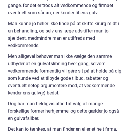
gange, for det er trods alt vedkommende og firmaet
eventuelt som sådan, der kender til ens gulv.
Man kunne jo heller ikke finde på at skifte kirurg midt i
en behandling, og selv ens læge udskifter man jo
sjældent, medmindre man er utilfreds med
vedkommende.
Men alligevel behøver man ikke vælge den samme
udbyder af en gulvafslibning hver gang, selvom
vedkommende formentlig vil gøre sit på at holde på dig
som kunde ved at tilbyde gode tilbud, rabatter og
eventuelt netop argumentere med, at vedkommende
kender ens gulv(e) bedst.
Dog har man heldigvis altid frit valg af mange
forskellige former herhjemme, og dette gælder jo også
en gulvafsliber.
Det kan jo tænkes, at man finder en eller et helt firma,