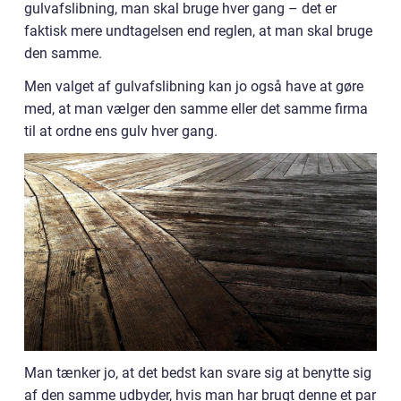
gulvafslibning, man skal bruge hver gang – det er
faktisk mere undtagelsen end reglen, at man skal bruge
den samme.
Men valget af gulvafslibning kan jo også have at gøre
med, at man vælger den samme eller det samme firma
til at ordne ens gulv hver gang.
Man tænker jo, at det bedst kan svare sig at benytte sig
af den samme udbyder, hvis man har brugt denne et par