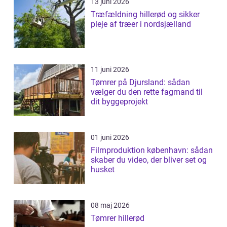
13 juni 2026
Træfældning hillerød og sikker
pleje af træer i nordsjælland
11 juni 2026
Tømrer på Djursland: sådan
vælger du den rette fagmand til
dit byggeprojekt
01 juni 2026
Filmproduktion københavn: sådan
skaber du video, der bliver set og
husket
08 maj 2026
Tømrer hillerød