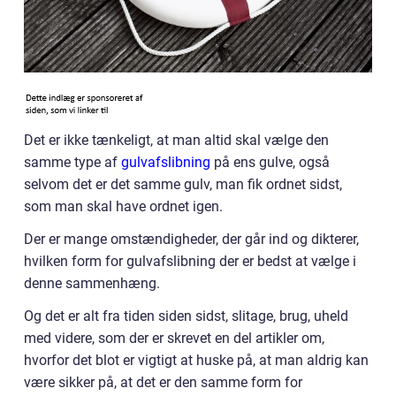
Det er ikke tænkeligt, at man altid skal vælge den
samme type af
gulvafslibning
på ens gulve, også
selvom det er det samme gulv, man fik ordnet sidst,
som man skal have ordnet igen.
Der er mange omstændigheder, der går ind og dikterer,
hvilken form for gulvafslibning der er bedst at vælge i
denne sammenhæng.
Og det er alt fra tiden siden sidst, slitage, brug, uheld
med videre, som der er skrevet en del artikler om,
hvorfor det blot er vigtigt at huske på, at man aldrig kan
være sikker på, at det er den samme form for