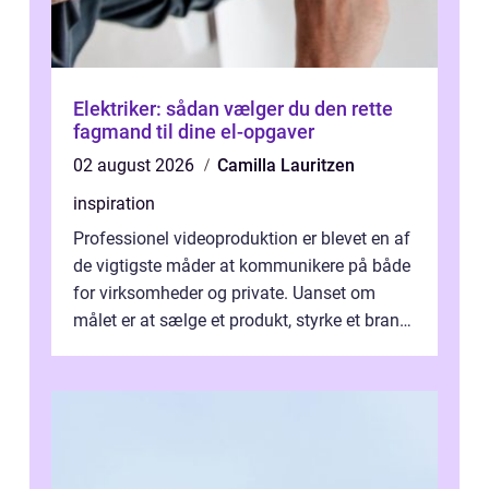
Elektriker: sådan vælger du den rette
fagmand til dine el-opgaver
02 august 2026
Camilla Lauritzen
inspiration
Professionel videoproduktion er blevet en af
de vigtigste måder at kommunikere på både
for virksomheder og private. Uanset om
målet er at sælge et produkt, styrke et brand,
forevige et bryllup eller s...