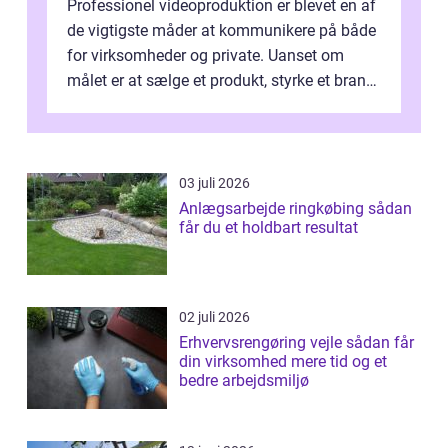
Professionel videoproduktion er blevet en af
de vigtigste måder at kommunikere på både
for virksomheder og private. Uanset om
målet er at sælge et produkt, styrke et brand,
forevige et bryllup eller s...
03 juli 2026
Anlægsarbejde ringkøbing sådan
får du et holdbart resultat
02 juli 2026
Erhvervsrengøring vejle sådan får
din virksomhed mere tid og et
bedre arbejdsmiljø