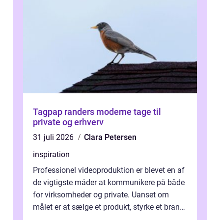
Tagpap randers moderne tage til
private og erhverv
31 juli 2026
Clara Petersen
inspiration
Professionel videoproduktion er blevet en af
de vigtigste måder at kommunikere på både
for virksomheder og private. Uanset om
målet er at sælge et produkt, styrke et brand,
forevige et bryllup eller s...