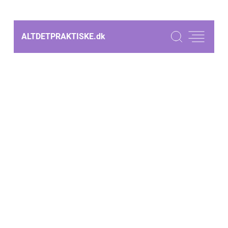
ALTDETPRAKTISKE.
dk