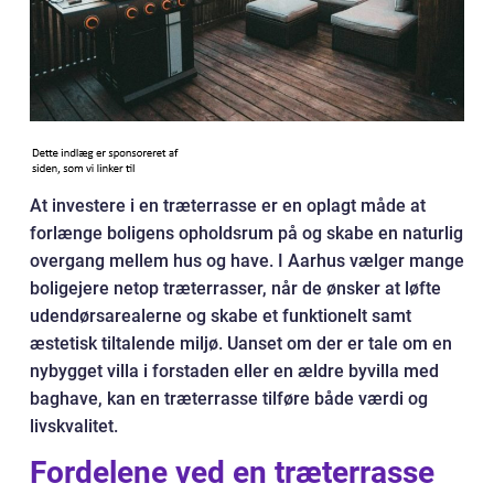
At investere i en træterrasse er en oplagt måde at
forlænge boligens opholdsrum på og skabe en naturlig
overgang mellem hus og have. I Aarhus vælger mange
boligejere netop træterrasser, når de ønsker at løfte
udendørsarealerne og skabe et funktionelt samt
æstetisk tiltalende miljø. Uanset om der er tale om en
nybygget villa i forstaden eller en ældre byvilla med
baghave, kan en træterrasse tilføre både værdi og
livskvalitet.
Fordelene ved en træterrasse