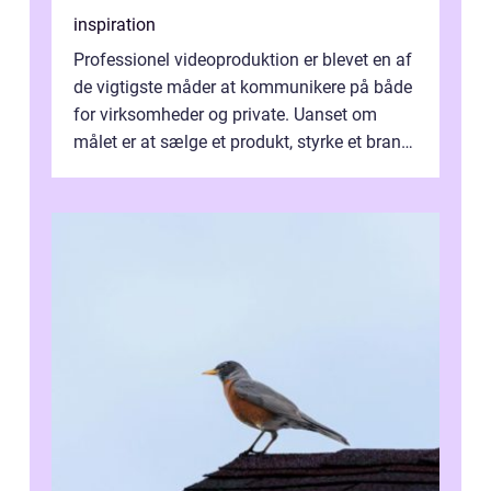
inspiration
Professionel videoproduktion er blevet en af
de vigtigste måder at kommunikere på både
for virksomheder og private. Uanset om
målet er at sælge et produkt, styrke et brand,
forevige et bryllup eller s...