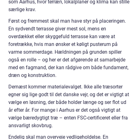
som Aarhus, hvor terræn, lokalplaner og klima kan stille
særlige krav.
Først og fremmest skal man have styr på placeringen.
En sydvendt terrasse giver mest sol, mens en
overdækket eller skyggefuld terrasse kan være at
foretrække, hvis man ønsker et køligt pusterum på
varme sommerdage. Hældningen på grunden spiller
også en rolle – og her er det afgørende at samarbejde
med en fagmand, der kan rådgive om både fundament,
dræn og konstruktion.
Dernæst kommer materialevalget. Ikke alle træsorter
egner sig lige godt til det danske vejr, og det er vigtigt at
vælge en løsning, der både holder længe og ser flot ud
år efter år. For mange i Aarhus er det også vigtigt at
vælge bæredygtigt træ – enten FSC-certificeret eller fra
ansvarligt skovbrug.
Endelig skal man overveje vedligeholdelse. En