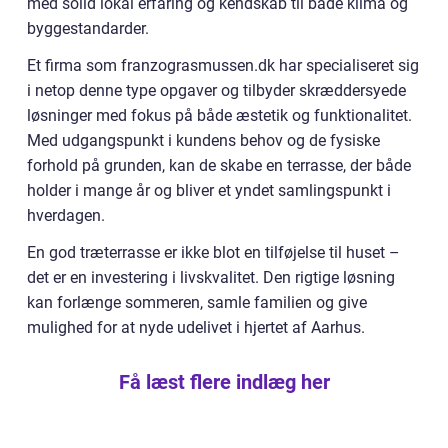
med solid lokal erfaring og kendskab til både klima og
byggestandarder.
Et firma som franzograsmussen.dk har specialiseret sig
i netop denne type opgaver og tilbyder skræddersyede
løsninger med fokus på både æstetik og funktionalitet.
Med udgangspunkt i kundens behov og de fysiske
forhold på grunden, kan de skabe en terrasse, der både
holder i mange år og bliver et yndet samlingspunkt i
hverdagen.
En god træterrasse er ikke blot en tilføjelse til huset –
det er en investering i livskvalitet. Den rigtige løsning
kan forlænge sommeren, samle familien og give
mulighed for at nyde udelivet i hjertet af Aarhus.
Få læst flere indlæg her