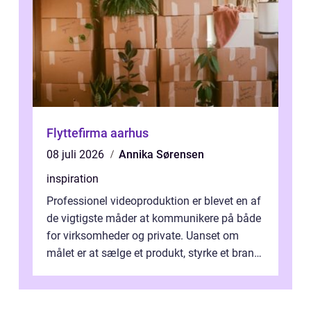
Flyttefirma aarhus
08 juli 2026
Annika Sørensen
inspiration
Professionel videoproduktion er blevet en af
de vigtigste måder at kommunikere på både
for virksomheder og private. Uanset om
målet er at sælge et produkt, styrke et brand,
forevige et bryllup eller s...