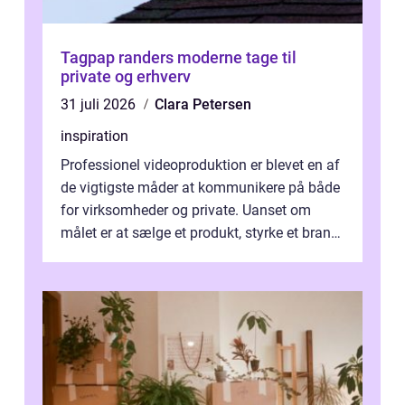
Tagpap randers moderne tage til
private og erhverv
31 juli 2026
Clara Petersen
inspiration
Professionel videoproduktion er blevet en af
de vigtigste måder at kommunikere på både
for virksomheder og private. Uanset om
målet er at sælge et produkt, styrke et brand,
forevige et bryllup eller s...