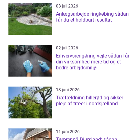
03 juli 2026
Anlægsarbejde ringkøbing sådan
får du et holdbart resultat
02 juli 2026
Erhvervsrengøring vejle sådan får
din virksomhed mere tid og et
bedre arbejdsmiljø
13 juni 2026
Træfældning hillerød og sikker
pleje af træer i nordsjælland
11 juni 2026
Tømrer på Djursland: sådan