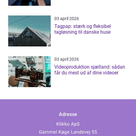
03 april 2026
Tagpap: stærk og fleksibel
tagløsning til danske huse
03 april 2026
Videoproduktion sjælland: sådan
får du mest ud af dine videoer
Adresse