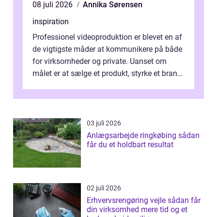
08 juli 2026
Annika Sørensen
inspiration
Professionel videoproduktion er blevet en af
de vigtigste måder at kommunikere på både
for virksomheder og private. Uanset om
målet er at sælge et produkt, styrke et brand,
forevige et bryllup eller s...
03 juli 2026
Anlægsarbejde ringkøbing sådan
får du et holdbart resultat
02 juli 2026
Erhvervsrengøring vejle sådan får
din virksomhed mere tid og et