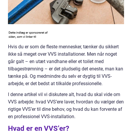
Hvis du er som de fleste mennesker, tænker du sikkert
ikke så meget over VVS installationer. Men når noget
går galt – en utæt vandhane eller et toilet med
tilbagestrømning – er det pludselig det eneste, man kan
tænke på. Og medmindre du selv er dygtig til VVS-
arbejde, er det bedst at tilkalde professionelle.
I denne artikel vil vi diskutere alt, hvad du skal vide om
VVS arbejde: hvad VVS’ere laver, hvordan du vælger den
rigtige VVS’er til dine behov, og hvad du kan forvente af
en professionel VVS-installation.
Hvad er en VVS’er?