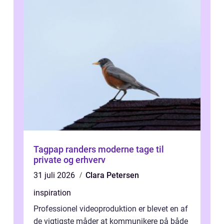
Tagpap randers moderne tage til
private og erhverv
31 juli 2026
Clara Petersen
inspiration
Professionel videoproduktion er blevet en af
de vigtigste måder at kommunikere på både