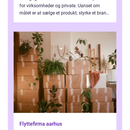
for virksomheder og private. Uanset om
målet er at sælge et produkt, styrke et brand,
forevige et bryllup eller s...
Flyttefirma aarhus