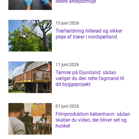
bedre arbejdsmiljø
13 juni 2026
Træfældning hillerød og sikker
pleje af træer i nordsjælland
11 juni 2026
Tømrer på Djursland: sådan
vælger du den rette fagmand til
dit byggeprojekt
01 juni 2026
Filmproduktion københavn: sådan
skaber du video, der bliver set og
husket