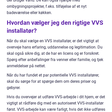
der bruger vand. De kan også hjælpe med
ombygningsprojekter, f.eks. tilføjelse af et nyt
badeværelse eller køkken.
Hvordan vælger jeg den rigtige VVS
installatør?
Når du skal vælge en VVS installatør, er det vigtigt at
overveje hans erfaring, uddannelse og legitimation. Du
skal også sikre dig, at de har en licens og er forsikret.
Spørg efter anbefalinger fra venner eller familie, og tjek
anmeldelser på nettet.
Når du har fundet et par potentielle VVS installatører,
skal du sørge for at spørge dem om deres priser og
gebyrer.
Hvis du overvejer at udføre VVS-arbejde i dit hjem, er det
vigtigt at rådføre dig med en autoriseret VVS-installatør
først. VVS-arbejde kan være farligt, hvis det ikke udføres