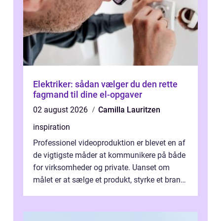
Elektriker: sådan vælger du den rette
fagmand til dine el-opgaver
02 august 2026
Camilla Lauritzen
inspiration
Professionel videoproduktion er blevet en af
de vigtigste måder at kommunikere på både
for virksomheder og private. Uanset om
målet er at sælge et produkt, styrke et brand,
forevige et bryllup eller s...