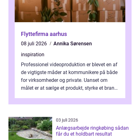
Flyttefirma aarhus
08 juli 2026
Annika Sørensen
inspiration
Professionel videoproduktion er blevet en af
de vigtigste måder at kommunikere på både
for virksomheder og private. Uanset om
målet er at sælge et produkt, styrke et brand,
forevige et bryllup eller s...
03 juli 2026
Anlægsarbejde ringkøbing sådan
får du et holdbart resultat