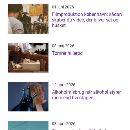
01 juni 2026
Filmproduktion københavn: sådan
skaber du video, der bliver set og
husket
08 maj 2026
Tømrer hillerød
12 april 2026
Alkoholmisbrug når alkohol styrer
mere end hverdagen
03 april 2026