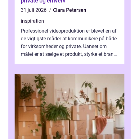
private og erhverv
31 juli 2026
Clara Petersen
inspiration
Professionel videoproduktion er blevet en af
de vigtigste måder at kommunikere på både
for virksomheder og private. Uanset om
målet er at sælge et produkt, styrke et brand,
forevige et bryllup eller s...