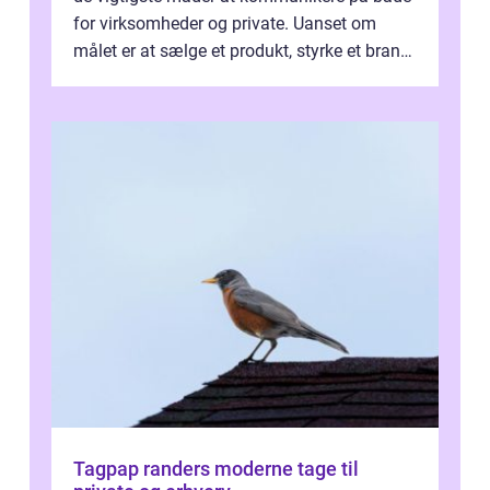
for virksomheder og private. Uanset om
målet er at sælge et produkt, styrke et brand,
forevige et bryllup eller s...
Tagpap randers moderne tage til