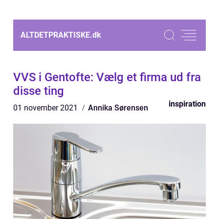
ALTDETPRAKTISKE.
dk
VVS i Gentofte: Vælg et firma ud fra
disse ting
inspiration
01 november 2021
Annika Sørensen