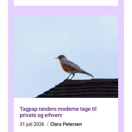
forevige et bryllup eller s...
Tagpap randers moderne tage til
private og erhverv
31 juli 2026
Clara Petersen