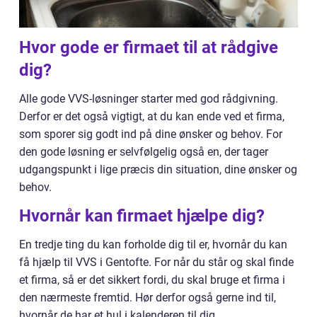
Hvor gode er firmaet til at rådgive
dig?
Alle gode VVS-løsninger starter med god rådgivning.
Derfor er det også vigtigt, at du kan ende ved et firma,
som sporer sig godt ind på dine ønsker og behov. For
den gode løsning er selvfølgelig også en, der tager
udgangspunkt i lige præcis din situation, dine ønsker og
behov.
Hvornår kan firmaet hjælpe dig?
En tredje ting du kan forholde dig til er, hvornår du kan
få hjælp til VVS i Gentofte. For når du står og skal finde
et firma, så er det sikkert fordi, du skal bruge et firma i
den nærmeste fremtid. Hør derfor også gerne ind til,
hvornår de har et hul i kalenderen til dig.