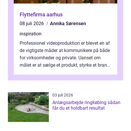
Flyttefirma aarhus
08 juli 2026
Annika Sørensen
inspiration
Professionel videoproduktion er blevet en af
de vigtigste måder at kommunikere på både
for virksomheder og private. Uanset om
målet er at sælge et produkt, styrke et brand,
forevige et bryllup eller s...
03 juli 2026
Anlægsarbejde ringkøbing sådan
får du et holdbart resultat