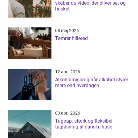
skaber du video, der bliver set og
husket
08 maj 2026
Tømrer hillerød
12 april 2026
Alkoholmisbrug når alkohol styrer
mere end hverdagen
03 april 2026
Tagpap: stærk og fleksibel
tagløsning til danske huse