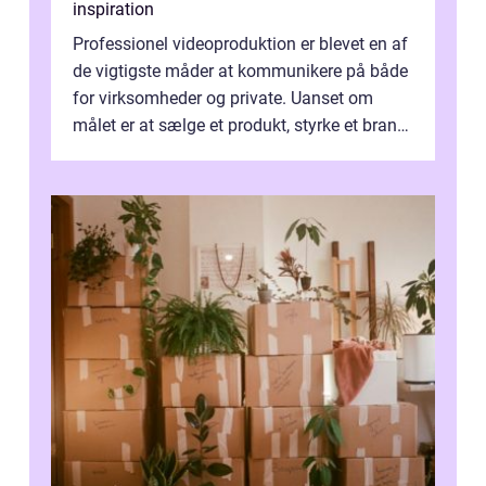
inspiration
Professionel videoproduktion er blevet en af
de vigtigste måder at kommunikere på både
for virksomheder og private. Uanset om
målet er at sælge et produkt, styrke et brand,
forevige et bryllup eller s...