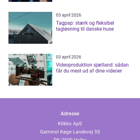
03 april 2026
Tagpap: stærk og fleksibel
tagløsning til danske huse
03 april 2026
Videoproduktion sjælland: sådan
får du mest ud af dine videoer
Adresse