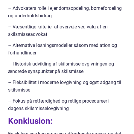
– Advokaters rolle i ejendomsopdeling, børnefordeling
og underholdsbidrag
– Væsentlige kriterier at overveje ved valg af en
skilsmisseadvokat
– Alternative løsningsmodeller såsom mediation og
forhandlinger
– Historisk udvikling af skilsmisselovgivningen og
ændrede synspunkter på skilsmisse
– Fleksibilitet i moderne lovgivning og øget adgang til
skilsmisse
– Fokus på retfærdighed og retlige procedureer i
dagens skilsmisselovgivning
Konklusion:
En skilsmisse kan være en udfordrende proces, og det