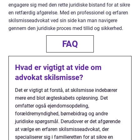
engagere sig med den rette juridiske bistand for at sikre
en retfærdig afgørelse. Med en professionel og erfaren
skilsmisseadvokat ved sin side kan man navigere
gennem den juridiske proces med tillid og sikkerhed.
FAQ
Hvad er vigtigt at vide om
advokat skilsmisse?
Det er vigtigt at forstå, at skilsmisse indebærer
mere end blot ægteskabets opløsning. Det
omfatter også ejendomsopdeling,
forældremyndighed, børnebidrag og andre
juridiske spørgsmål. Derudover er det afgørende
at vælge en erfaren skilsmisseadvokat, der
specialiserer sig i familieretten for at sikre en