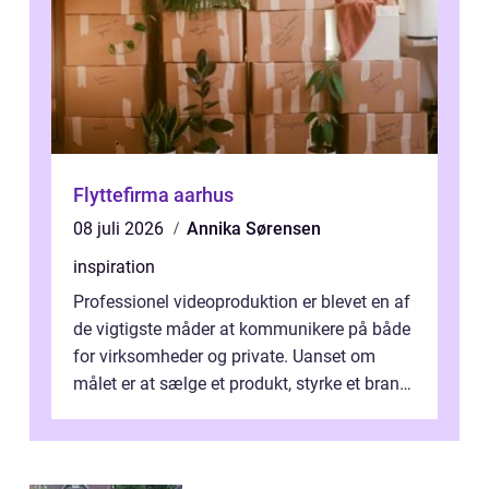
Flyttefirma aarhus
08 juli 2026
Annika Sørensen
inspiration
Professionel videoproduktion er blevet en af
de vigtigste måder at kommunikere på både
for virksomheder og private. Uanset om
målet er at sælge et produkt, styrke et brand,
forevige et bryllup eller s...