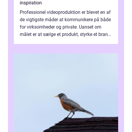
inspiration
Professionel videoproduktion er blevet en af
de vigtigste måder at kommunikere på både
for virksomheder og private. Uanset om
målet er at sælge et produkt, styrke et brand,
forevige et bryllup eller s...