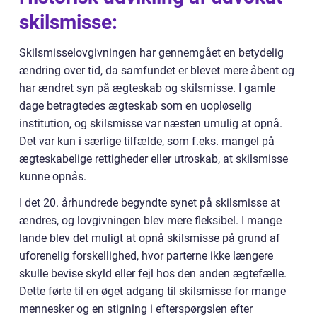
skilsmisse:
Skilsmisselovgivningen har gennemgået en betydelig
ændring over tid, da samfundet er blevet mere åbent og
har ændret syn på ægteskab og skilsmisse. I gamle
dage betragtedes ægteskab som en uopløselig
institution, og skilsmisse var næsten umulig at opnå.
Det var kun i særlige tilfælde, som f.eks. mangel på
ægteskabelige rettigheder eller utroskab, at skilsmisse
kunne opnås.
I det 20. århundrede begyndte synet på skilsmisse at
ændres, og lovgivningen blev mere fleksibel. I mange
lande blev det muligt at opnå skilsmisse på grund af
uforenelig forskellighed, hvor parterne ikke længere
skulle bevise skyld eller fejl hos den anden ægtefælle.
Dette førte til en øget adgang til skilsmisse for mange
mennesker og en stigning i efterspørgslen efter