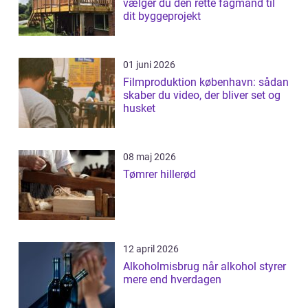
vælger du den rette fagmand til
dit byggeprojekt
01 juni 2026
Filmproduktion københavn: sådan
skaber du video, der bliver set og
husket
08 maj 2026
Tømrer hillerød
12 april 2026
Alkoholmisbrug når alkohol styrer
mere end hverdagen