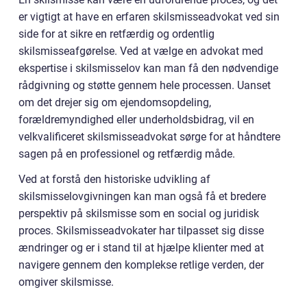
er vigtigt at have en erfaren skilsmisseadvokat ved sin
side for at sikre en retfærdig og ordentlig
skilsmisseafgørelse. Ved at vælge en advokat med
ekspertise i skilsmisselov kan man få den nødvendige
rådgivning og støtte gennem hele processen. Uanset
om det drejer sig om ejendomsopdeling,
forældremyndighed eller underholdsbidrag, vil en
velkvalificeret skilsmisseadvokat sørge for at håndtere
sagen på en professionel og retfærdig måde.
Ved at forstå den historiske udvikling af
skilsmisselovgivningen kan man også få et bredere
perspektiv på skilsmisse som en social og juridisk
proces. Skilsmisseadvokater har tilpasset sig disse
ændringer og er i stand til at hjælpe klienter med at
navigere gennem den komplekse retlige verden, der
omgiver skilsmisse.