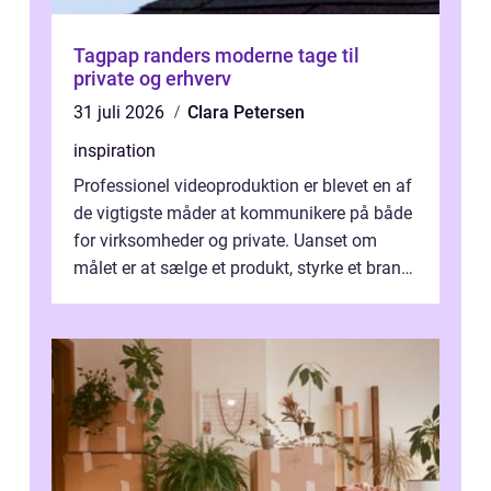
Tagpap randers moderne tage til
private og erhverv
31 juli 2026
Clara Petersen
inspiration
Professionel videoproduktion er blevet en af
de vigtigste måder at kommunikere på både
for virksomheder og private. Uanset om
målet er at sælge et produkt, styrke et brand,
forevige et bryllup eller s...