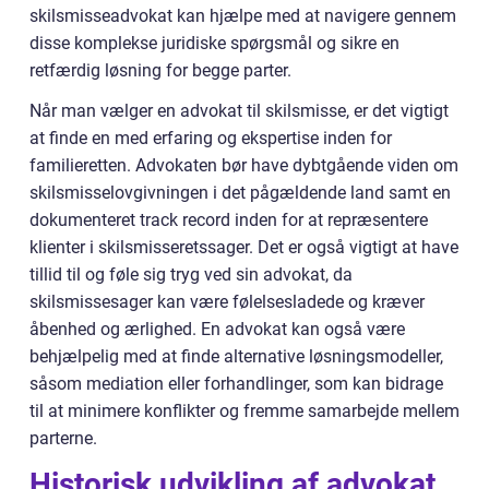
skilsmisseadvokat kan hjælpe med at navigere gennem
disse komplekse juridiske spørgsmål og sikre en
retfærdig løsning for begge parter.
Når man vælger en advokat til skilsmisse, er det vigtigt
at finde en med erfaring og ekspertise inden for
familieretten. Advokaten bør have dybtgående viden om
skilsmisselovgivningen i det pågældende land samt en
dokumenteret track record inden for at repræsentere
klienter i skilsmisseretssager. Det er også vigtigt at have
tillid til og føle sig tryg ved sin advokat, da
skilsmissesager kan være følelsesladede og kræver
åbenhed og ærlighed. En advokat kan også være
behjælpelig med at finde alternative løsningsmodeller,
såsom mediation eller forhandlinger, som kan bidrage
til at minimere konflikter og fremme samarbejde mellem
parterne.
Historisk udvikling af advokat