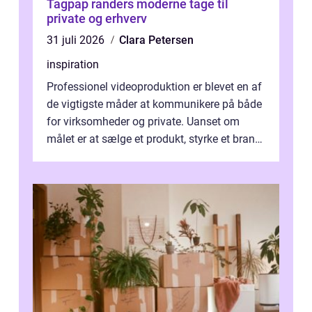
Tagpap randers moderne tage til
private og erhverv
31 juli 2026
Clara Petersen
inspiration
Professionel videoproduktion er blevet en af
de vigtigste måder at kommunikere på både
for virksomheder og private. Uanset om
målet er at sælge et produkt, styrke et brand,
forevige et bryllup eller s...