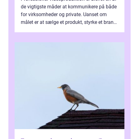
de vigtigste måder at kommunikere på både
for virksomheder og private. Uanset om
målet er at sælge et produkt, styrke et brand,
forevige et bryllup eller s...