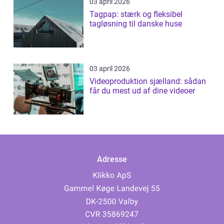
03 april 2026
Tagpap: stærk og fleksibel
tagløsning til danske huse
03 april 2026
Videoproduktion sjælland: sådan
får du mest ud af dine videoer
Adresse