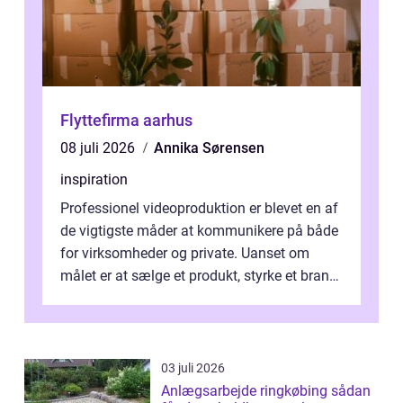
Flyttefirma aarhus
08 juli 2026
Annika Sørensen
inspiration
Professionel videoproduktion er blevet en af
de vigtigste måder at kommunikere på både
for virksomheder og private. Uanset om
målet er at sælge et produkt, styrke et brand,
forevige et bryllup eller s...
03 juli 2026
Anlægsarbejde ringkøbing sådan