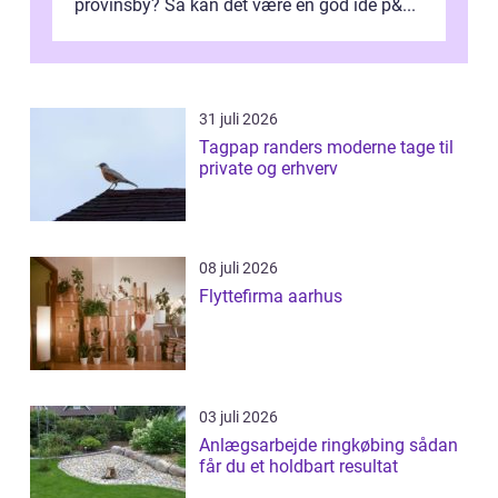
provinsby? Så kan det være en god idé p&...
31 juli 2026
Tagpap randers moderne tage til
private og erhverv
08 juli 2026
Flyttefirma aarhus
03 juli 2026
Anlægsarbejde ringkøbing sådan
får du et holdbart resultat