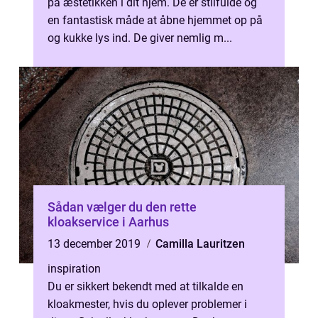
på æstetikken i dit hjem. De er stilfulde og
en fantastisk måde at åbne hjemmet op på
og kukke lys ind. De giver nemlig m...
Sådan vælger du den rette
kloakservice i Aarhus
13 december 2019
Camilla Lauritzen
inspiration
Du er sikkert bekendt med at tilkalde en
kloakmester, hvis du oplever problemer i