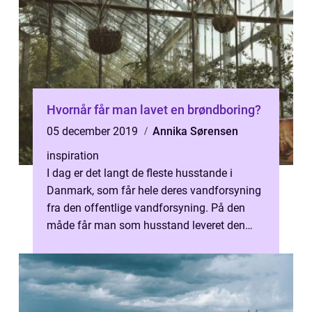
Hvornår får man lavet en brøndboring?
05 december 2019
Annika Sørensen
inspiration
I dag er det langt de fleste husstande i
Danmark, som får hele deres vandforsyning
fra den offentlige vandforsyning. På den
måde får man som husstand leveret den
bedst mulige v...