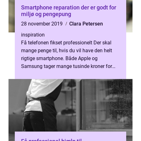
Smartphone reparation der er godt for
miljø og pengepung
28 november 2019
Clara Petersen
inspiration
Få telefonen fikset professionelt Der skal
mange penge til, hvis du vil have den helt
rigtige smartphone. Både Apple og
Samsung tager mange tusinde kroner for
deres telefoner. Men så får du også et pr...