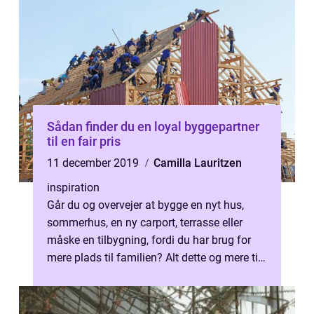
Sådan finder du en loyal byggepartner
til en fair pris
11 december 2019
Camilla Lauritzen
inspiration
Går du og overvejer at bygge en nyt hus,
sommerhus, en ny carport, terrasse eller
måske en tilbygning, fordi du har brug for
mere plads til familien? Alt dette og mere til
kan en professionel murer hj...