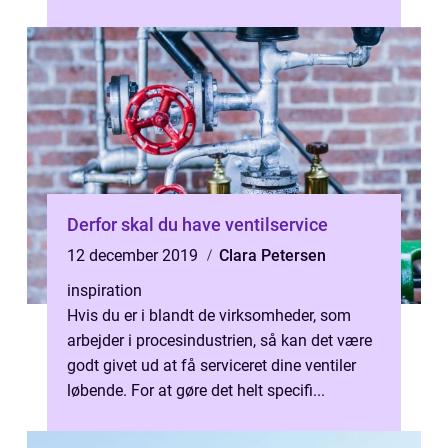
De er altid smukke, friske og ve...
Derfor skal du have ventilservice
12 december 2019
Clara Petersen
inspiration
Hvis du er i blandt de virksomheder, som
arbejder i procesindustrien, så kan det være
godt givet ud at få serviceret dine ventiler
løbende. For at gøre det helt specifi...