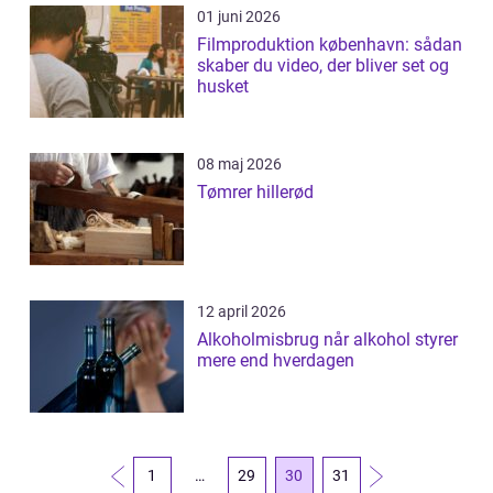
01 juni 2026
Filmproduktion københavn: sådan
skaber du video, der bliver set og
husket
08 maj 2026
Tømrer hillerød
12 april 2026
Alkoholmisbrug når alkohol styrer
mere end hverdagen
1
…
29
30
31