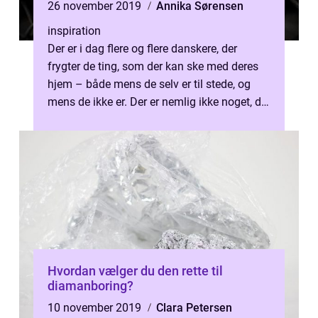
26 november 2019
Annika Sørensen
inspiration
Der er i dag flere og flere danskere, der
frygter de ting, som der kan ske med deres
hjem – både mens de selv er til stede, og
mens de ikke er. Der er nemlig ikke noget, der
er værre end at komm...
Hvordan vælger du den rette til
diamanboring?
10 november 2019
Clara Petersen