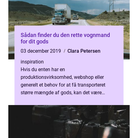
Sådan finder du den rette vognmand
for dit gods
03 december 2019
Clara Petersen
inspiration
Hvis du enten har en
produktionsvirksomhed, webshop eller
generelt et behov for at få transporteret
større mængde af gods, kan det være
aktuelt at lave en aftale med en vognma...