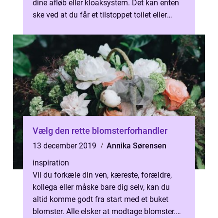
dine afløb eller kloaksystem. Det kan enten
ske ved at du får et tilstoppet toilet eller
badeværelse, hvor vandet ikke...
Vælg den rette blomsterforhandler
13 december 2019
Annika Sørensen
inspiration
Vil du forkæle din ven, kæreste, forældre,
kollega eller måske bare dig selv, kan du
altid komme godt fra start med et buket
blomster. Alle elsker at modtage blomster.