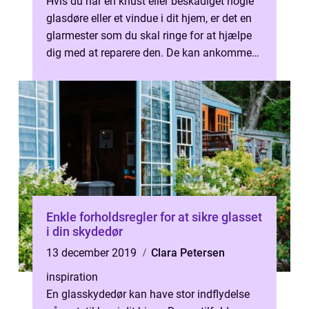
Hvis du har en knust eller beskadiget nogle
glasdøre eller et vindue i dit hjem, er det en
glarmester som du skal ringe for at hjælpe
dig med at reparere den. De kan ankomme
med forudsk&a...
Enkle forholdsregler for at sikre glasset
i din skydedør
13 december 2019
Clara Petersen
inspiration
En glasskydedør kan have stor indflydelse