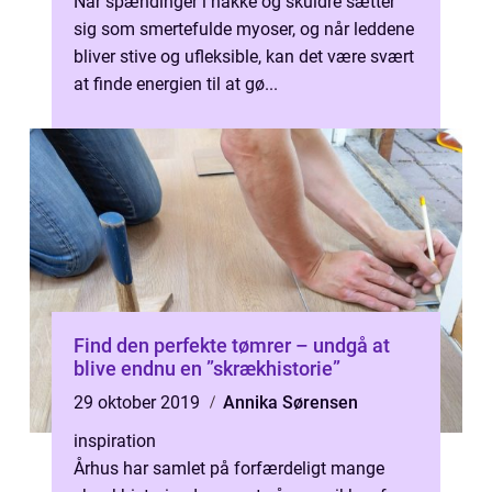
Når spændinger i nakke og skuldre sætter
sig som smertefulde myoser, og når leddene
bliver stive og ufleksible, kan det være svært
at finde energien til at gø...
Find den perfekte tømrer – undgå at
blive endnu en ”skrækhistorie”
29 oktober 2019
Annika Sørensen
inspiration
Århus har samlet på forfærdeligt mange