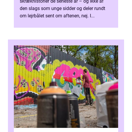
skrækhistorier de seneste år – og ikke af
den slags som unge sidder og deler rundt
om lejrbålet sent om aftenen, nej. I...