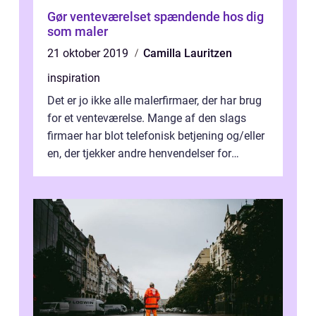
Gør venteværelset spændende hos dig
som maler
21 oktober 2019
Camilla Lauritzen
inspiration
Det er jo ikke alle malerfirmaer, der har brug
for et venteværelse. Mange af den slags
firmaer har blot telefonisk betjening og/eller
en, der tjekker andre henvendelser for
eksempel over mails e...